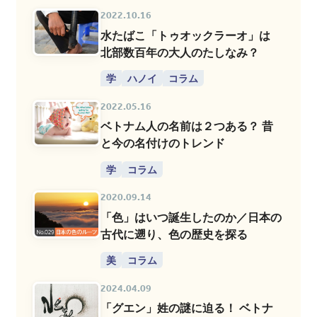
2022.10.16
水たばこ「トゥオックラーオ」は
北部数百年の大人のたしなみ？
学
ハノイ
コラム
2022.05.16
ベトナム人の名前は２つある？ 昔
と今の名付けのトレンド
学
コラム
2020.09.14
「色」はいつ誕生したのか／日本の
古代に遡り、色の歴史を探る
美
コラム
2024.04.09
「グエン」姓の謎に迫る！ ベトナ