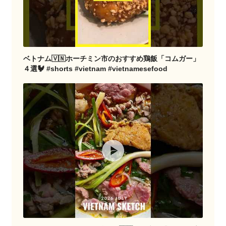
ベトナム🇻🇳ホーチミン市のおすすめ鶏飯「コムガー」
４選🐓 #shorts #vietnam #vietnamesefood