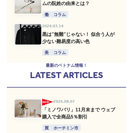
ムの阮姓の由来とは？
働
コラム
2024.03.14
黒は”無難”じゃない！ 似合う人が
少ない難易度の高い色
美
コラム
最新のベトナム情報！
LATEST ARTICLES
2026.08.07
「ミノワパリ」11月末まで ウェブ
購入で全商品5％割引
買
ホーチミン市