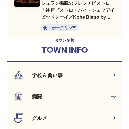
シュラン掲載のフレンチビストロ
「神戸ビストロ・バイ・シェフデイ
ビッドターイ／Kobe Bistro by
Chef David Thai」
食
ホーチミン市
タウン情報
TOWN INFO
学校＆習い事
病院
グルメ