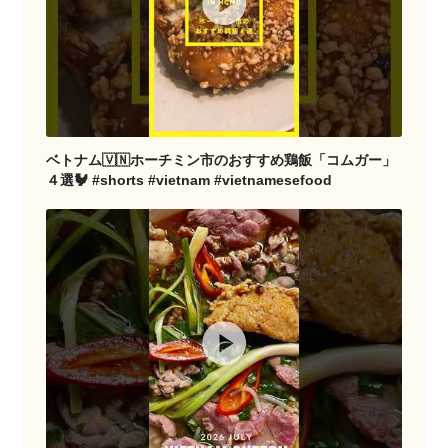
ベトナム🇻🇳ホーチミン市のおすすめ鶏飯「コムガー」
４選🐓 #shorts #vietnam #vietnamesefood