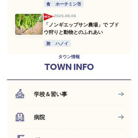
食
ホーチミン市
2026.08.08
「ノンギエップサン農場」で ブド
ウ狩りと動物とのふれあい
旅
ハノイ
タウン情報
TOWN INFO
学校＆習い事
病院