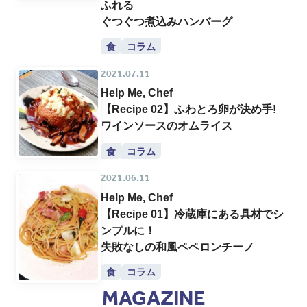
ふれる
ぐつぐつ煮込みハンバーグ
食
コラム
2021.07.11
Help Me, Chef
【Recipe 02】ふわとろ卵が決め手!
ワインソースのオムライス
食
コラム
2021.06.11
Help Me, Chef
【Recipe 01】冷蔵庫にある具材でシ
ンプルに！
失敗なしの和風ペペロンチーノ
食
コラム
MAGAZINE