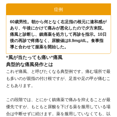
症例
60歳男性。朝から何となく右足指の根元に違和感が
あり、午後にかけて痛みが悪化したので夕方来院。
痛風と診断し、鎮痛薬を処方して再診を指示。10日
後の再診で疼痛なく、尿酸値は8.9mg/dL。食事指
導と合わせて服薬を開始した。
“風が当たっても痛い”痛風
典型的な痛風発作とは
これぞ痛風、と呼びたくなる典型例です。痛む場所で最
も多いのが親指の付け根ですが、足首や足の甲が痛むこ
ともあります。
この段階では、とにかく鎮痛薬で痛みを抑えることが最
優先ですが、もともと尿酸を下げる薬を服用している場
合は中断せずに続けます。薬を服用していなくても、以