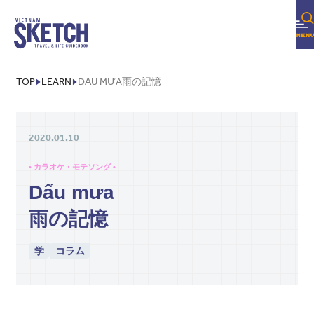
TOP
LEARN
DẤU MƯA雨の記憶
2020.01.10
• カラオケ・モテソング •
Dấu mưa
雨の記憶
学
コラム