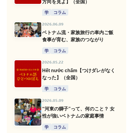
方向を見よ】（全国）
学
コラム
2026.06.09
ベトナム流・家族旅行の車内ご飯
食事が育む、家族のつながり
学
コラム
2026.05.22
Hết nước chấm【つけダレがなく
なった】（全国）
学
コラム
2026.05.09
“河東の獅子”って、何のこと？ 女
性が強いベトナムの家庭事情
学
コラム