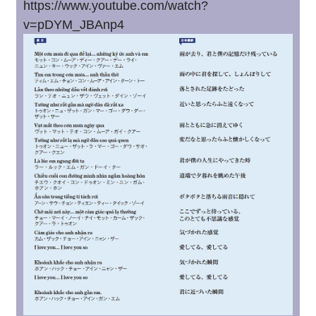
https://www.youtube.com/watch?
v=pDYM_JBAnp4