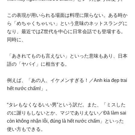
この表現が用いられる場面は料理に限らない。ある時か
ら「めちゃくちゃいい」という意味のネットスラングに
なり、最近ではZ世代を中心に日常会話でも登場する。
同時に、
「あきれてものも言えない」といった意味もあり、日本
語の「ヤバイ」に相当する。
例えば、「あの人、イケメンすぎる！／Anh kia đẹp trai
hết nước chấm!」。
“タレもなくなるいい男”という訳だ。また、「ミスした
のに謝りもしないとか、マジでありえない／Đã làm sai
còn không nhận lỗi, đúng là hết nước chấm」といった
使い方もできる。