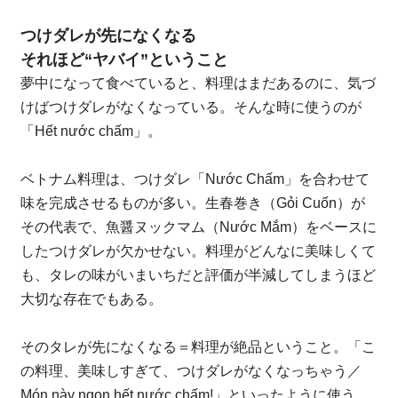
つけダレが先になくなる
それほど“ヤバイ”ということ
夢中になって食べていると、料理はまだあるのに、気づ
けばつけダレがなくなっている。そんな時に使うのが
「Hết nước chấm」。
ベトナム料理は、つけダレ「Nước Chấm」を合わせて
味を完成させるものが多い。生春巻き（Gỏi Cuốn）が
その代表で、魚醤ヌックマム（Nước Mắm）をベースに
したつけダレが欠かせない。料理がどんなに美味しくて
も、タレの味がいまいちだと評価が半減してしまうほど
大切な存在でもある。
そのタレが先になくなる＝料理が絶品ということ。「こ
の料理、美味しすぎて、つけダレがなくなっちゃう／
Món này ngon hết nước chấm!」といったように使う。