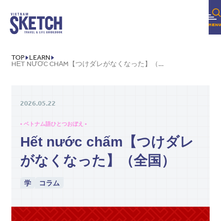
TOP
LEARN
HẾT NƯỚC CHẤM【つけダレがなくなった】（全国）
2026.05.22
• ベトナム語ひとつおぼえ •
Hết nước chấm【つけダレ
がなくなった】（全国）
学
コラム