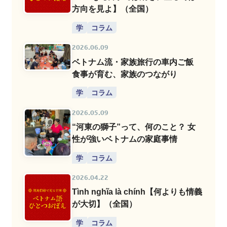
方向を見よ】（全国）
学
コラム
2026.06.09
ベトナム流・家族旅行の車内ご飯
食事が育む、家族のつながり
学
コラム
2026.05.09
“河東の獅子”って、何のこと？ 女
性が強いベトナムの家庭事情
学
コラム
2026.04.22
Tình nghĩa là chính【何よりも情義
が大切】（全国）
学
コラム