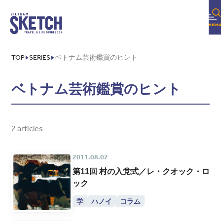
TOP
SERIES
ベトナム芸術鑑賞のヒント
ベトナム芸術鑑賞のヒント
2 articles
2011.08.02
第11回 村の入党式／レ・クオック・ロ
ック
学
ハノイ
コラム