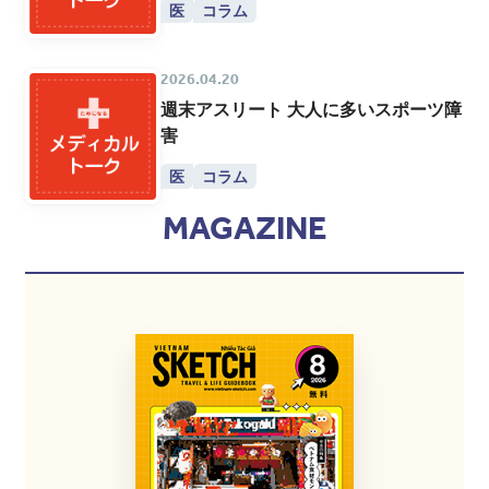
医
コラム
2026.04.20
週末アスリート 大人に多いスポーツ障
害
医
コラム
MAGAZINE