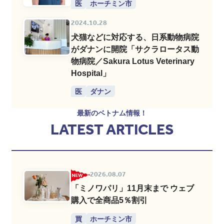
医
ホーチミン市
2024.10.28
犬猫などに対応する、日系動物病院
がダナンに開院「サクラロータス動
物病院／Sakura Lotus Veterinary
Hospital」
医
ダナン
最新のベトナム情報！
LATEST ARTICLES
2026.08.07
「ミノワパリ」11月末まで ウェブ
購入で全商品5％割引
買
ホーチミン市