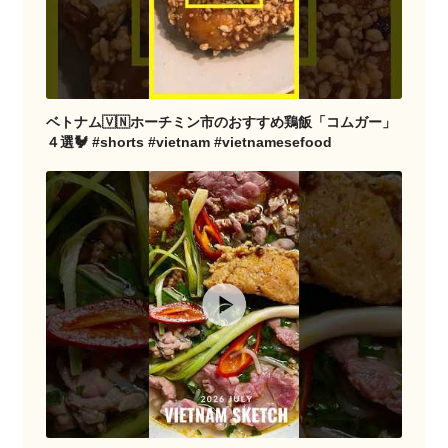
ベトナム🇻🇳ホーチミン市のおすすめ鶏飯「コムガー」
４選🐓 #shorts #vietnam #vietnamesefood