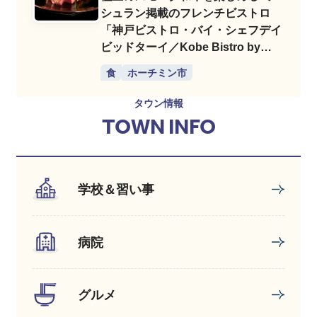
シュラン掲載のフレンチビストロ
「神戸ビストロ・バイ・シェフデイ
ビッドターイ／Kobe Bistro by
Chef David Thai」
食
ホーチミン市
タウン情報
TOWN INFO
学校＆習い事
病院
グルメ