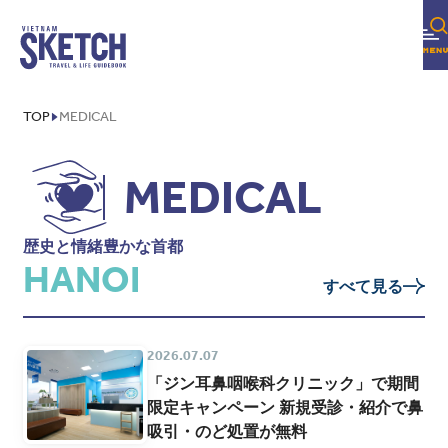
TOP
MEDICAL
MEDICAL
歴史と情緒豊かな首都
HANOI
すべて見る
2026.07.07
「ジン耳鼻咽喉科クリニック」で期間
限定キャンペーン 新規受診・紹介で鼻
吸引・のど処置が無料