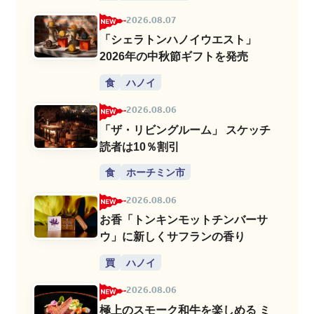
2026.08.07
「シェラトンハノイウエスト」
2026年の中秋節ギフトを発売
食
ハノイ
2026.08.06
「ザ・リビングルーム」 スケッチ
読者は10％割引
食
ホーチミン市
2026.08.06
お香「トンキンモットチンバーサ
ウ」に新しくサフランの香り
買
ハノイ
2026.08.06
極上のスモーク和牛を楽しめる ミ