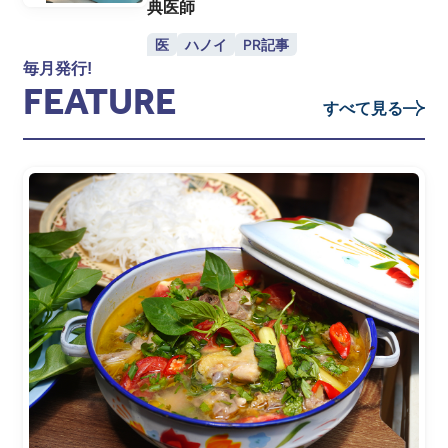
典医師
医
ハノイ
PR記事
毎月発行!
FEATURE
すべて見る