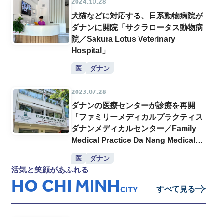
2024.10.28
犬猫などに対応する、日系動物病院が
ダナンに開院「サクラロータス動物病
院／Sakura Lotus Veterinary
Hospital」
医
ダナン
2023.07.28
ダナンの医療センターが診療を再開
「ファミリーメディカルプラクティス
ダナンメディカルセンター／Family
Medical Practice Da Nang Medical
Center」
医
ダナン
活気と笑顔があふれる
HO CHI MINH
すべて見る
CITY