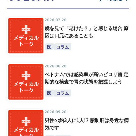
2026.07.20
鏡を見て「老けた？」と感じる場合 原
因は口元にあることも
医
コラム
2026.06.20
ベトナムでは感染率が高いピロリ菌 定
期的な検査で胃の状態を把握しよう
医
コラム
2026.05.20
男性の約3人に1人!? 脂肪肝は身近な病
気です