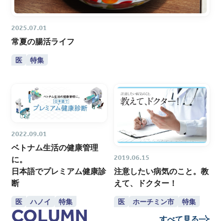
2025.07.01
常夏の腸活ライフ
医
特集
2022.09.01
ベトナム生活の健康管理
2019.06.15
に。
日本語でプレミアム健康診
注意したい病気のこと。教
断
えて、ドクター！
医
ハノイ
特集
医
ホーチミン市
特集
COLUMN
すべて見る