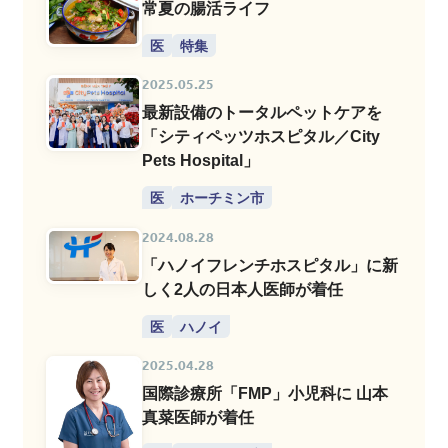
常夏の腸活ライフ
医
特集
2025.05.25
最新設備のトータルペットケアを
「シティペッツホスピタル／City
Pets Hospital」
医
ホーチミン市
2024.08.28
「ハノイフレンチホスピタル」に新
しく2人の日本人医師が着任
医
ハノイ
2025.04.28
国際診療所「FMP」小児科に 山本
真菜医師が着任