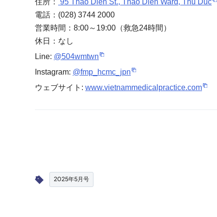
住所：
95 Thao Dien St., Thao Dien Ward, Thu Duc
電話：(028) 3744 2000
営業時間：8:00～19:00（救急24時間）
休日：なし
Line:
@504wmtwn
Instagram:
@fmp_hcmc_jpn
ウェブサイト:
www.vietnammedicalpractice.com
2025年5月号