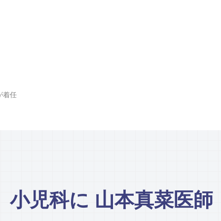
が着任
」小児科に 山本真菜医師