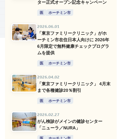
ター正式オープン記念キャンペーン
医
ホーチミン市
2026.06.01
「東京ファミリークリニック」がホ
ーチミン市在住日本人向けに 2026年
6月限定で無料健康チェックプログラ
ムを提供
医
ホーチミン市
2026.04.02
「東京ファミリークリニック」 4月末
まで各種健診20％割引
医
ホーチミン市
2026.02.27
がん検診がメインの健診センター
「ニューラ／NURA」
医
ホーチミン市