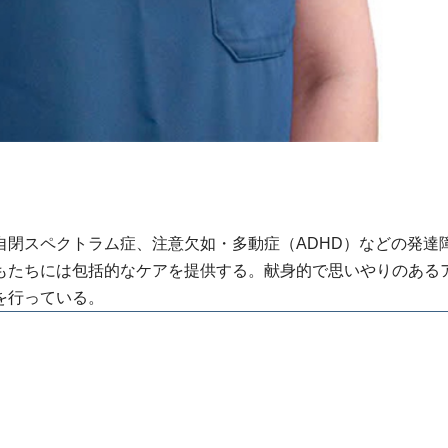
自閉スペクトラム症、注意欠如・多動症（ADHD）などの発達
もたちには包括的なケアを提供する。献身的で思いやりのある
を行っている。