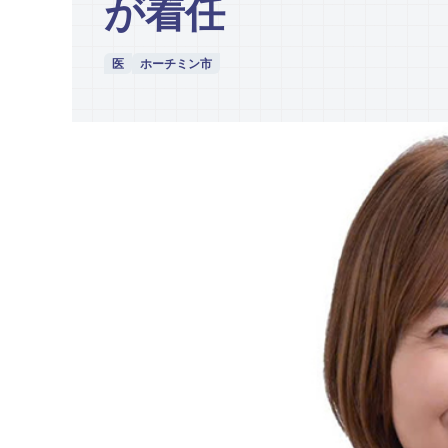
が着任
医
ホーチミン市