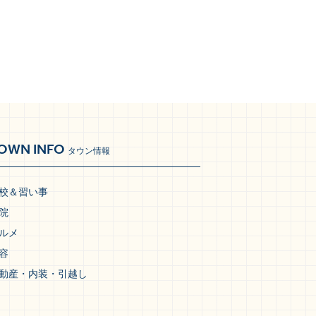
OWN INFO
タウン情報
校＆習い事
院
ルメ
容
動産・内装・引越し