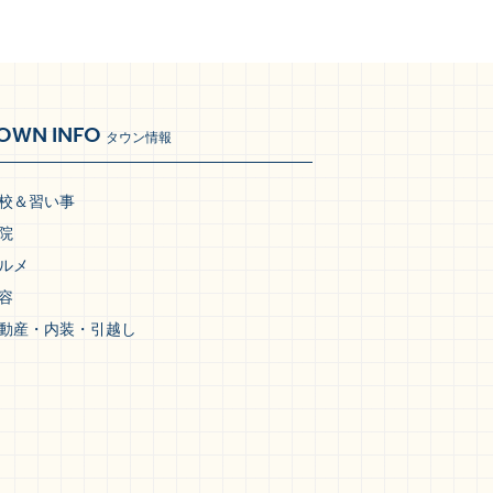
OWN INFO
タウン情報
校＆習い事
院
ルメ
容
動産・内装・引越し