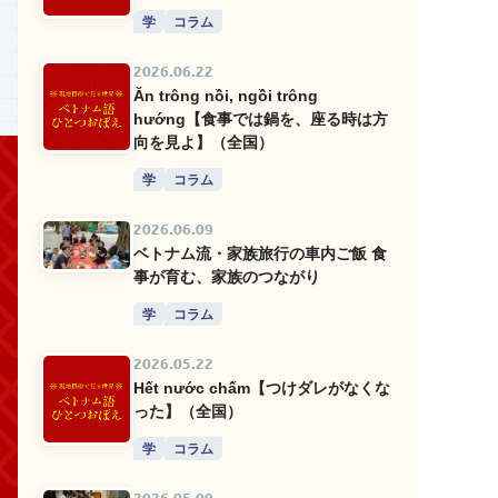
学
コラム
2026.06.22
Ăn trông nồi, ngồi trông
hướng【食事では鍋を、座る時は方
向を見よ】（全国）
学
コラム
2026.06.09
ベトナム流・家族旅行の車内ご飯 食
事が育む、家族のつながり
学
コラム
2026.05.22
Hết nước chấm【つけダレがなくな
った】（全国）
学
コラム