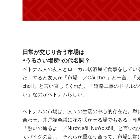
日常が交じり合う市場は
“うるさい場所“の代名詞？
ベトナム人の友人とローカル居酒屋で食事をしてい
た。すると友人が「市場！／Cái chợ!」と一言。「
chợ!!」と言い直してくれた。「道路工事のドリ
い」なのがベトナムらしい。
ベトナムの市場は、人々の生活の中心的存在だ。単
合わせ、井戸端会議に花を咲かせる場でもある。朝
「熱いの通るよ！／Nước sôi! Nước sôi
くバイクの音…。それらが重なり合って、市場は常