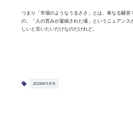
つまり「市場のようなうるささ」とは、単なる騒音
の。「人の営みが凝縮された場」というニュアンス
しいと言いたいだけなのだけれど。
2025年11月号