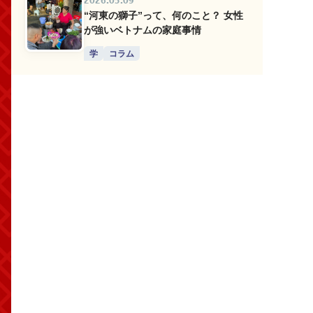
2026.05.09
“河東の獅子”って、何のこと？ 女性
が強いベトナムの家庭事情
学
コラム