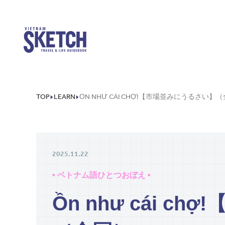
TOP
LEARN
2025.11.22
• ベトナム語ひとつおぼえ •
Ồn như cái 