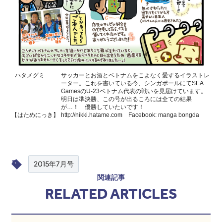
ハタメグミ
サッカーとお酒とベトナムをこよなく愛するイラストレ
ーター。これを書いている今、シンガポールにてSEA
GamesのU-23ベトナム代表の戦いを見届けています。
明日は準決勝、この号が出るころには全ての結果
が…！ 優勝していたいです！
【はためにっき】
http://nikki.hatame.com
Facebook:
manga bongda
2015年7月号
関連記事
RELATED ARTICLES