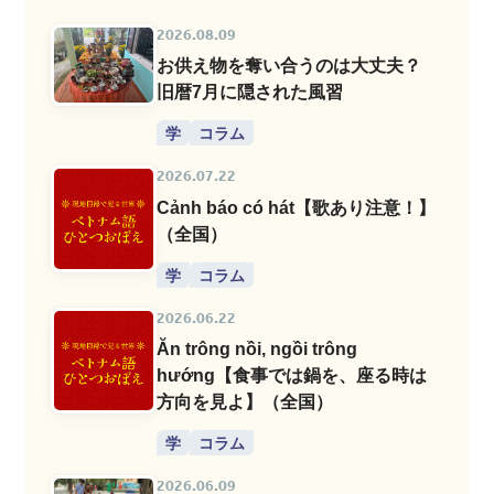
2026.08.09
お供え物を奪い合うのは大丈夫？
旧暦7月に隠された風習
学
コラム
2026.07.22
Cảnh báo có hát【歌あり注意！】
（全国）
学
コラム
2026.06.22
Ăn trông nồi, ngồi trông
hướng【食事では鍋を、座る時は
方向を見よ】（全国）
学
コラム
2026.06.09