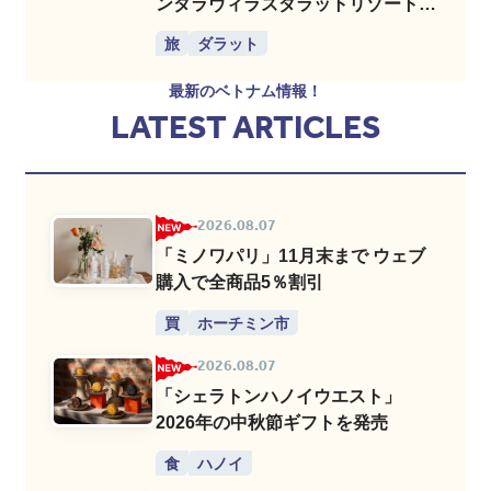
ンダラヴィラズダラットリゾート＆
スパ／Ana Mandara Villas Dalat
旅
ダラット
Resort & Spa」
最新のベトナム情報！
LATEST ARTICLES
2026.08.07
「ミノワパリ」11月末まで ウェブ
購入で全商品5％割引
買
ホーチミン市
2026.08.07
「シェラトンハノイウエスト」
2026年の中秋節ギフトを発売
食
ハノイ