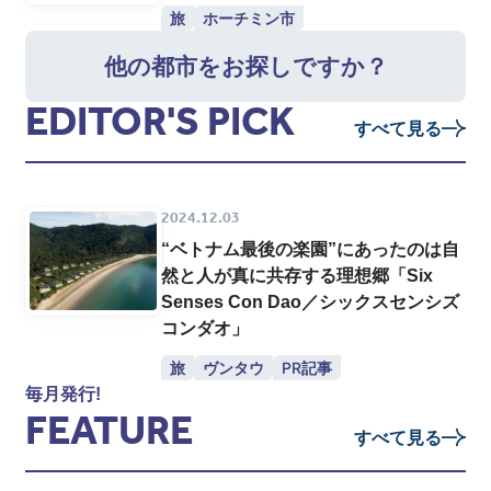
旅
ホーチミン市
他の都市をお探しですか？
EDITOR'S PICK
すべて見る
2024.12.03
“ベトナム最後の楽園”にあったのは自
然と人が真に共存する理想郷「Six
Senses Con Dao／シックスセンシズ
コンダオ」
旅
ヴンタウ
PR記事
毎月発行!
FEATURE
すべて見る