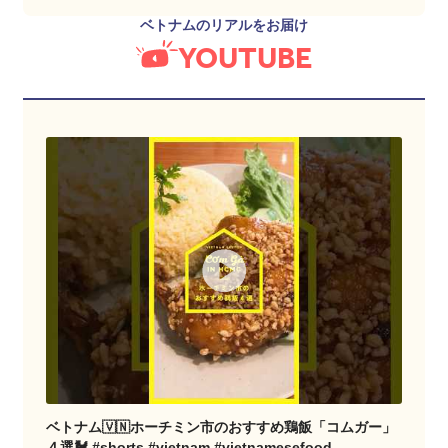
ベトナムのリアルをお届け
YOUTUBE
ベトナム🇻🇳ホーチミン市のおすすめ鶏飯「コムガー」
４選🐓 #shorts #vietnam #vietnamesefood