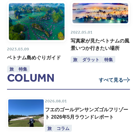
2022.05.01
写真家が見たベトナムの風
景いつか行きたい場所
2023.03.09
ベトナム島めぐりガイド
旅
ダラット
特集
旅
特集
COLUMN
すべて見る
2026.08.01
フエのゴールデンサンズゴルフリゾー
ト 2026年5月ラウンドレポート
旅
コラム