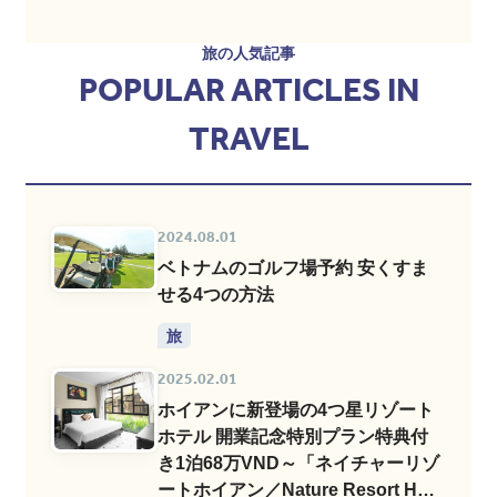
旅の人気記事
POPULAR ARTICLES IN
TRAVEL
2024.08.01
ベトナムのゴルフ場予約 安くすま
せる4つの方法
旅
2025.02.01
ホイアンに新登場の4つ星リゾート
ホテル 開業記念特別プラン特典付
き1泊68万VND～「ネイチャーリゾ
ートホイアン／Nature Resort Hoi