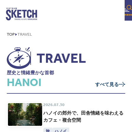
TOP
TRAVEL
TRAVEL
歴史と情緒豊かな首都
HANOI
すべて見る
2026.07.30
ハノイの郊外で、田舎情緒を味わえる
カフェ・複合空間
旅
ハノイ