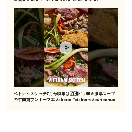
ベトナムスケッチ7月号特集は🇻🇳ピリ辛＆濃厚スープ
の牛肉麺ブンボーフエ #shorts #vietnam #bunbohue
他の都市をお探しですか？