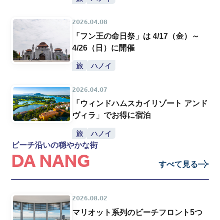
2026.04.08
「フン王の命日祭」は 4/17（金）～
4/26（日）に開催
旅
ハノイ
2026.04.07
「ウィンドハムスカイリゾート アンド
ヴィラ」でお得に宿泊
旅
ハノイ
ビーチ沿いの穏やかな街
DA NANG
すべて見る
2026.08.02
マリオット系列のビーチフロント5つ