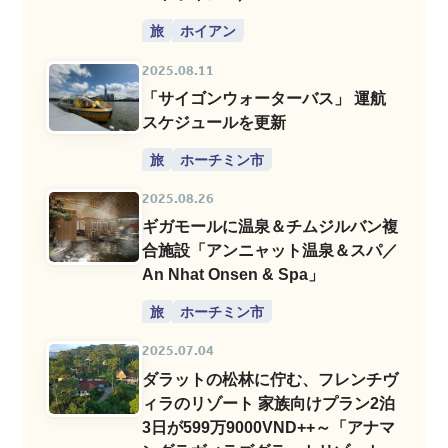
An」
旅
ホイアン
2025.08.11
「サイゴンウォーターバス」 運航
スケジュールを更新
旅
ホーチミン市
2025.08.26
ギガモールに温泉＆チムジルバン複
合施設「アンニャット温泉＆スパ／
An Nhat Onsen & Spa」
旅
ホーチミン市
2025.07.04
ダラットの松林に佇む、フレンチヴ
ィラのリゾート 家族向けプラン2泊
3日が599万9000VND++～「アナマ