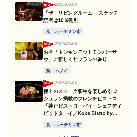
2026.08.06
「ザ・リビングルーム」 スケッチ
読者は10％割引
食
ホーチミン市
2026.08.06
お香「トンキンモットチンバーサ
ウ」に新しくサフランの香り
買
ハノイ
2026.08.06
極上のスモーク和牛を楽しめる ミ
シュラン掲載のフレンチビストロ
「神戸ビストロ・バイ・シェフデイ
ビッドターイ／Kobe Bistro by
Chef David Thai」
食
ホーチミン市