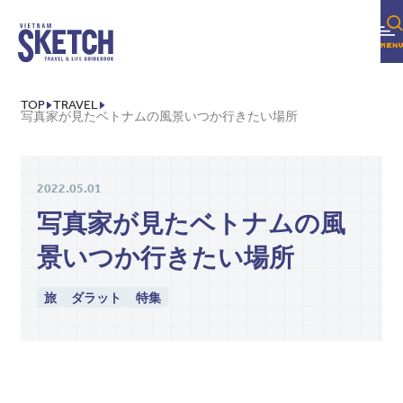
TOP
TRAVEL
写真家が見たベトナムの風景いつか行きたい場所
2022.05.01
写真家が見たベトナムの風
景いつか行きたい場所
2026年08月
異世界和食レストラン
旅
ダラット
特集
TOWN INFO