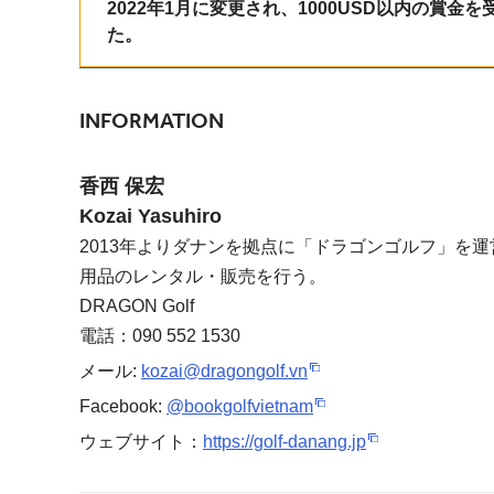
2022年1月に変更され、1000USD以内の賞
た。
INFORMATION
香西 保宏
Kozai Yasuhiro
2013年よりダナンを拠点に「ドラゴンゴルフ」を
用品のレンタル・販売を行う。
DRAGON Golf
電話：090 552 1530
メール:
kozai@dragongolf.vn
Facebook:
@bookgolfvietnam
ウェブサイト：
https://golf-danang.jp