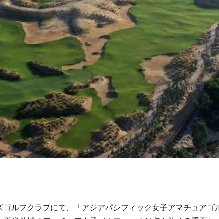
ョアズゴルフクラブにて、「アジアパシフィック女子アマチュアゴ