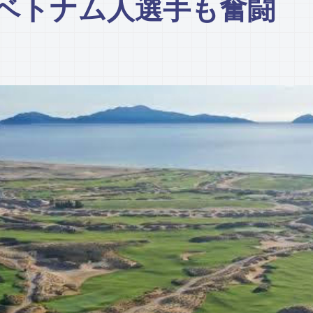
やベトナム人選手も奮闘