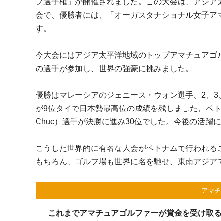
フ選手権」が開催されました。この大会は、アジア
会で、優勝者には、「オーガスタナショナル女子ア
す。
今大会にはアジア太平洋地域のトップアマチュアゴ
の選手が参加し、世界の強豪に挑みました。
優勝はマレーシアのジェニース・ウォン選手、2、3
が9位タイで日本勢最高位の成績を残しました。ベト
Chuc）選手が決勝に進み30位でした。今後の活躍
こうした世界的に有名な大会がベトナムで行われる
もちろん、ゴルフ場も世界に名を馳せ、東南アジア
アマチ
これまでアマチュアゴルファーが賞金を受け取