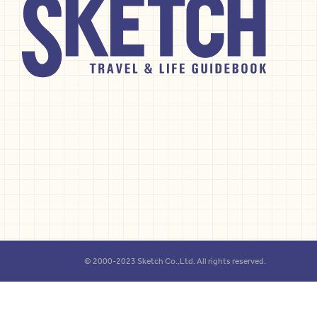
© 2000-2023 Sketch Co.,Ltd. All rights reserved.