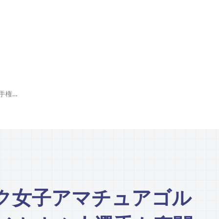
アジアパシフィック女子アマチュアゴルフ選手権 日本勢やベトナム人選手も奮闘
ク女子アマチュアゴル