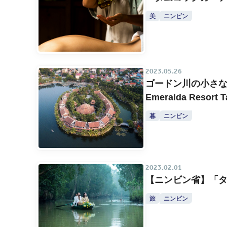
美
ニンビン
2023.05.26
ゴードン川の小さ
Emeralda Resort 
暮
ニンビン
2023.02.01
【ニンビン省】「タ
旅
ニンビン