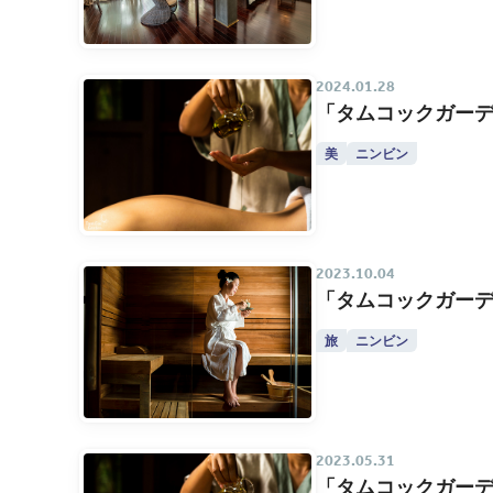
2024.01.28
「タムコックガーデ
美
ニンビン
2023.10.04
「タムコックガー
旅
ニンビン
2023.05.31
「タムコックガーデ