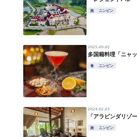
旅
ニンビン
2025.09.02
多国籍料理「ニャッ
食
ニンビン
2024.02.03
「アラビンダリゾー
旅
ニンビン