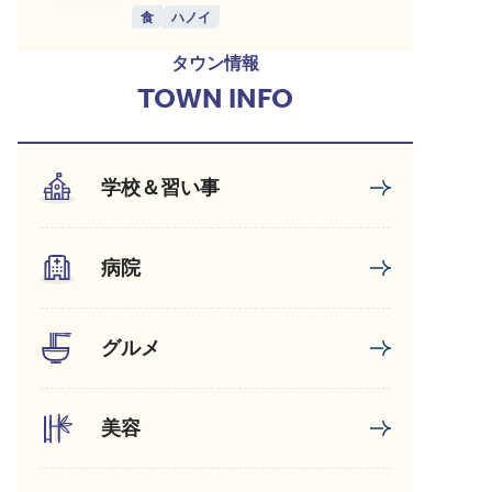
食
ハノイ
タウン情報
TOWN INFO
学校＆習い事
病院
グルメ
美容