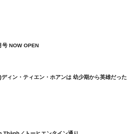
号 NOW OPEN
7)ディン・ティエン・ホアンは 幼少期から英雄だった
 Hiến Thành／トーヒエンタイン通り