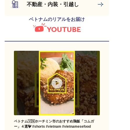
不動産・内装・引越し
ベトナムのリアルをお届け
YOUTUBE
ベトナム🇻🇳ホーチミン市のおすすめ鶏飯「コムガ
ー」４選🐓 #shorts #vietnam #vietnamesefood