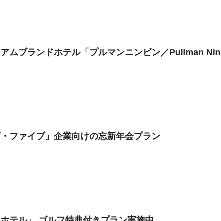
ムブランドホテル「プルマンニンビン／Pullman Nin
ザ・ファイブ」企業向けの忘新年会プラン
ホテル」 ゴルフ特典付きプラン実施中