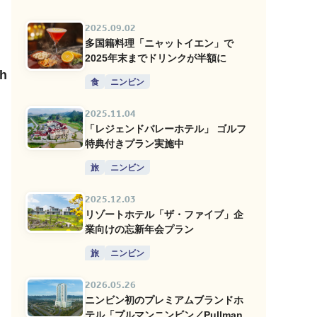
2025.09.02
多国籍料理「ニャットイエン」で
2025年末までドリンクが半額に
h
食
ニンビン
2025.11.04
「レジェンドバレーホテル」 ゴルフ
特典付きプラン実施中
旅
ニンビン
2025.12.03
リゾートホテル「ザ・ファイブ」企
業向けの忘新年会プラン
旅
ニンビン
2026.05.26
ニンビン初のプレミアムブランドホ
テル「プルマンニンビン／Pullman