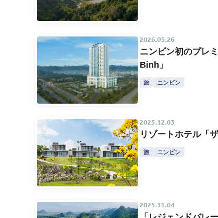
2026.05.26
ニンビン初のプレミア
Binh」
旅
ニンビン
2025.12.03
リゾートホテル「
旅
ニンビン
2025.11.04
「レジェンドバレー