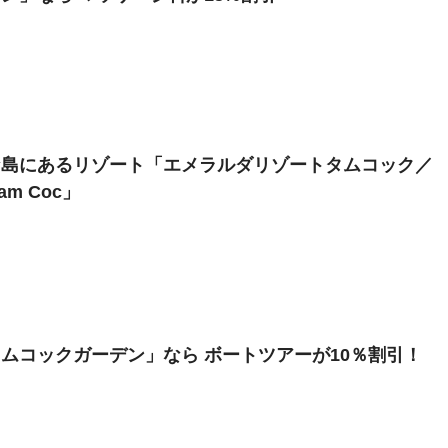
な島にあるリゾート「エメラルダリゾートタムコック／
Tam Coc」
ムコックガーデン」なら ボートツアーが10％割引！