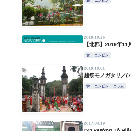
旅
ニンビン
2019.10.26
【北部】2019年11月
食
ニンビン
2019.10.01
越祭モノガタリ／(
学
ニンビン
コラム
2017.04.19
#41 Đường Tô