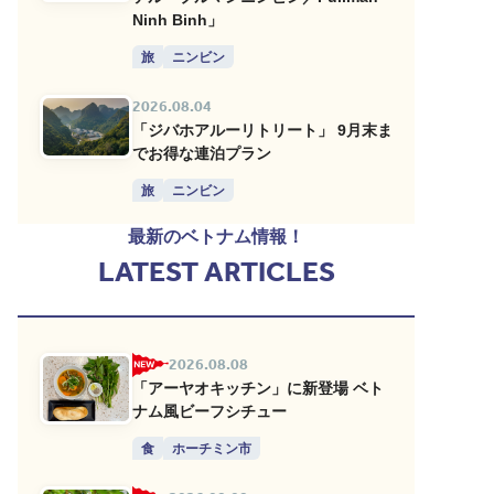
Ninh Binh」
旅
ニンビン
2026.08.04
「ジバホアルーリトリート」 9月末ま
でお得な連泊プラン
旅
ニンビン
最新のベトナム情報！
LATEST ARTICLES
2026.08.08
「アーヤオキッチン」に新登場 ベト
ナム風ビーフシチュー
食
ホーチミン市