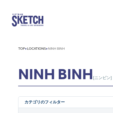
TOP
LOCATIONS
NINH BINH
NINH BINH
[ニンビン]
カテゴリのフィルター