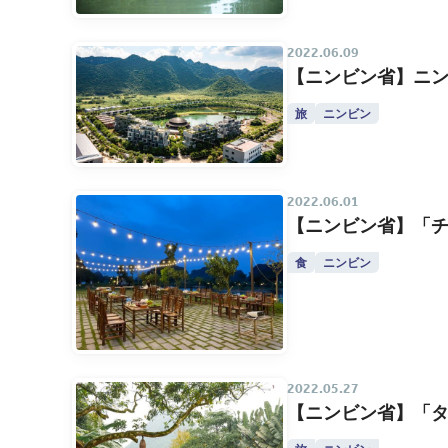
2022.06.09
【ニンビン省】ニン
旅
ニンビン
2022.06.01
【ニンビン省】「チ
食
ニンビン
2022.05.27
【ニンビン省】「タ