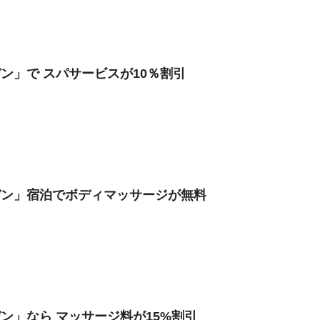
ン」で スパサービスが10％割引
デン」宿泊でボディマッサージが無料
ン」なら マッサージ料が15%割引