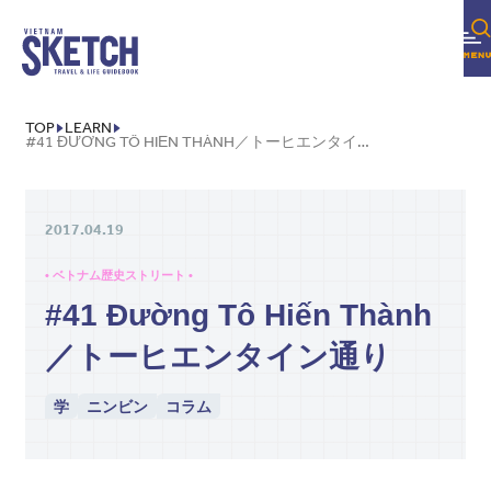
TOP
LEARN
#41 ĐƯỜNG TÔ HIẾN THÀNH／トーヒエンタイン通り
2017.04.19
• ベトナム歴史ストリート •
#41 Đường Tô Hiến Thành
／トーヒエンタイン通り
学
ニンビン
コラム