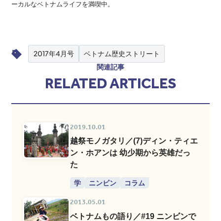
ーカルなベトナムライフを満喫中。
2017年4月号
ベトナム歴史ストリート
関連記事
RELATED ARTICLES
2019.10.01
越祭モノガタリ／(7)ディン・ティエ
ン・ホアンは 幼少期から英雄だっ
た
学
ニンビン
コラム
2013.05.01
ベトナムもの語り／#19 ニンビンで