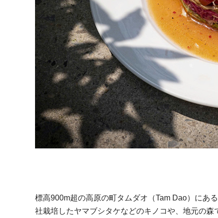
標高900m超の高原の町タムダオ（Tam Dao）
社栽培したヤマブシタケなどのキノコや、地元の森