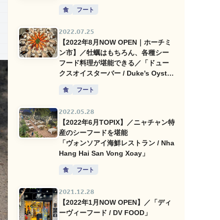
食
フート
2022.07.25
【2022年8月NOW OPEN｜ホーチミ
ン市】／牡蠣はもちろん、各種シー
フード料理が堪能できる／「ドュー
クスオイスターバー / Duke’s Oyster
Bar」
食
フート
2022.05.28
【2022年6月TOPIX】／ニャチャン特
産のシーフードを堪能
「ヴォンソアイ海鮮レストラン / Nha
Hang Hai San Vong Xoay」
食
フート
2021.12.28
【2022年1月NOW OPEN】／「ディ
ーヴィーフード / DV FOOD」