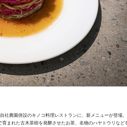
にある自社農園併設のキノコ料理レストランに、新メニューが登場
で育まれた古木茶樹を発酵させたお茶、名物のハヤトウリなど