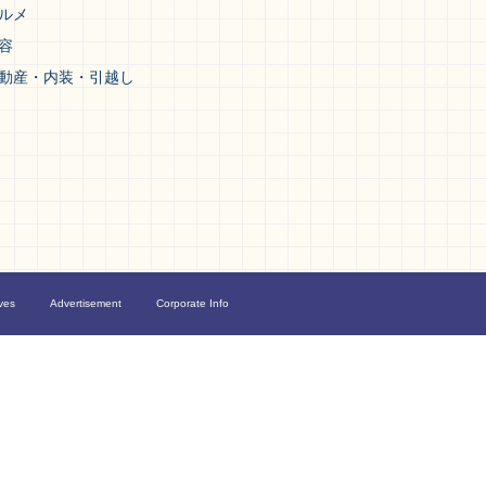
ルメ
容
動産・内装・引越し
ves
Advertisement
Corporate Info