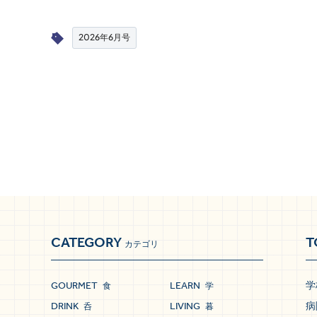
2026年6月号
CATEGORY
T
カテゴリ
GOURMET
LEARN
学
食
学
DRINK
LIVING
病
呑
暮