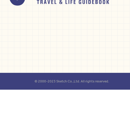
© 2000-2023 Sketch Co.,Ltd. All rights reserved.