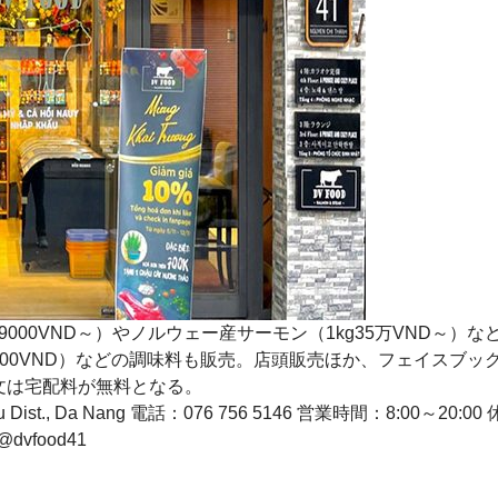
000VND～）やノルウェー産サーモン（1kg35万VND～）な
9000VND）などの調味料も販売。店頭販売ほか、フェイスブッ
注文は宅配料が無料となる。
 Dist., Da Nang
電話：076 756 5146 営業時間：8:00～20:00 休
@dvfood41