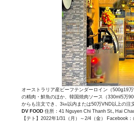
オーストラリア産ビーフテンダーロイン（500g19万9
の精肉・鮮魚のほか、韓国焼肉ソース（330ml5万
からも注文でき、3㎞以内または50万VND以上の
DV FOOD
住所：
41 Nguyen Chi Thanh St., Hai Chau
【テト】2022年1/31（月）～2/4（金） Facebook：