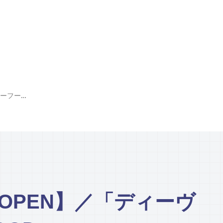
【2022年1月NOW OPEN】／「ディーヴィーフード / DV FOOD」
W OPEN】／「ディーヴ