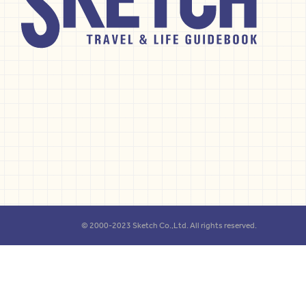
© 2000-2023 Sketch Co.,Ltd. All rights reserved.