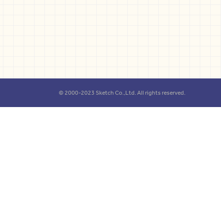
© 2000-2023 Sketch Co.,Ltd. All rights reserved.