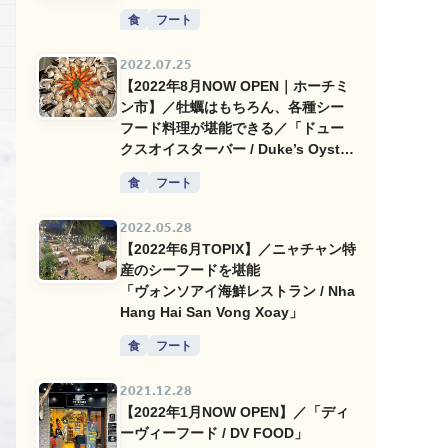
食
フート
2022.07.25
【2022年8月NOW OPEN｜ホーチミ
ン市】／牡蠣はもちろん、各種シー
フード料理が堪能できる／「ドュー
クスオイスターバー / Duke’s Oyster
Bar」
食
フート
2022.05.28
【2022年6月TOPIX】／ニャチャン特
産のシーフードを堪能
「ヴォンソアイ海鮮レストラン / Nha
Hang Hai San Vong Xoay」
食
フート
2021.12.28
【2022年1月NOW OPEN】／「ディ
ーヴィーフード / DV FOOD」