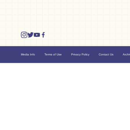
Media Info
Terms of Use
Privacy Policy
Contact Us
Archi