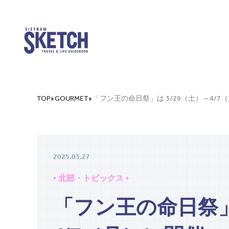
TOP
GOURMET
2025.03.27
• 北部・トピックス •
「フン王の命日祭」は