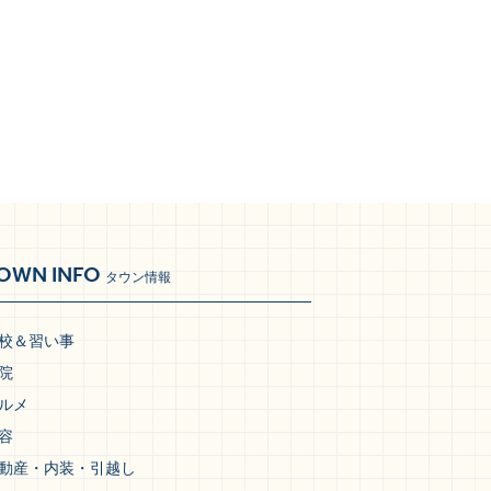
OWN INFO
タウン情報
校＆習い事
院
ルメ
容
動産・内装・引越し