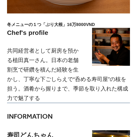
冬メニューの１つ「ぶり大根」16万8000VND
Chef's profile
共同経営者として厨房を預か
る植田真一さん。日本の老舗
割烹で研鑽を積んだ経験を生
かし、丁寧な下ごしらえで“呑める寿司屋”の核を
担う。酒肴から握りまで、季節を取り入れた構成
力で魅了する
INFORMATION
寿司どんちゃん