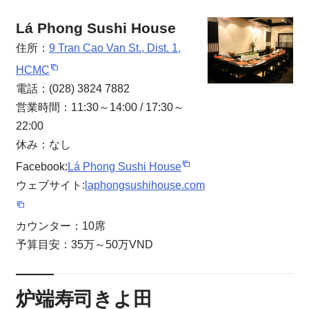
Lá Phong Sushi House
住所：
9 Tran Cao Van St., Dist. 1,
HCMC
電話：(028) 3824 7882
営業時間：11:30～14:00 / 17:30～
22:00
休み：なし
Facebook:
Lá Phong Sushi House
ウェブサイト:
laphongsushihouse.com
カウンター：10席
予算目安：35万～50万VND
炉端寿司きよ田