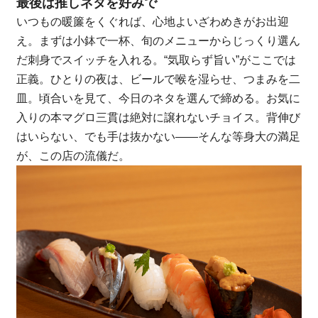
最後は推しネタを好みで
いつもの暖簾をくぐれば、心地よいざわめきがお出迎
え。まずは小鉢で一杯、旬のメニューからじっくり選ん
だ刺身でスイッチを入れる。“気取らず旨い”がここでは
正義。ひとりの夜は、ビールで喉を湿らせ、つまみを二
皿。頃合いを見て、今日のネタを選んで締める。お気に
入りの本マグロ三貫は絶対に譲れないチョイス。背伸び
はいらない、でも手は抜かない——そんな等身大の満足
が、この店の流儀だ。