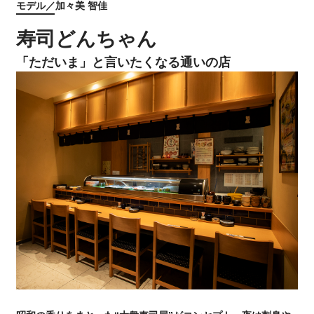
モデル／加々美 智佳
寿司どんちゃん
「ただいま」と言いたくなる通いの店