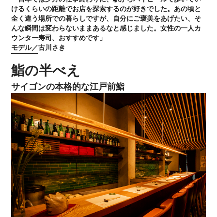
けるくらいの距離でお店を探索するのが好きでした。あの頃と
全く違う場所での暮らしですが、自分にご褒美をあげたい、そ
んな瞬間は変わらないままあるなと感じました。女性の一人カ
ウンター寿司、おすすめです」
モデル／古川さき
鮨の半べえ
サイゴンの本格的な江戸前鮨