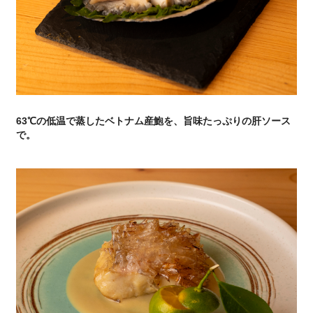
63℃の低温で蒸したベトナム産鮑を、旨味たっぷりの肝ソース
で。