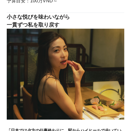
予算目安：100万VND～
小さな悦びを味わいながら
一貫ずつ私を取り戻す
「日本では夕方の仕事終わりに、駅からハイヒールで歩いてい