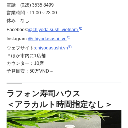
電話：(028) 3535 8499
営業時間：11:00～23:00
休み：なし
Facebook:
@chiyoda.sushi.vietnam
Instagram:
＠chiyodasushi_vn
ウェブサイト:
chiyodasushi.vn
＊ほか市内に1店舗
カウンター：10席
予算目安：50万VND～
ラフォン寿司ハウス
＜アラカルト時間指定なし＞