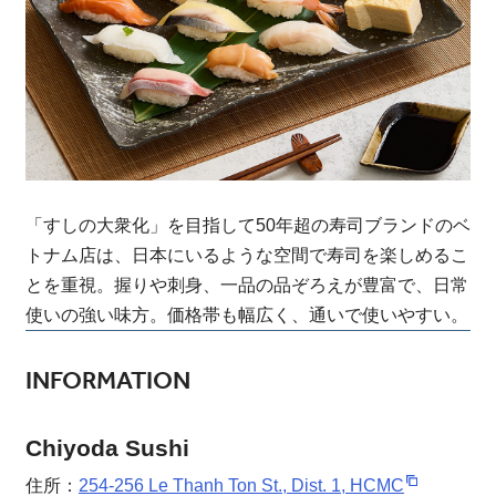
「すしの大衆化」を目指して50年超の寿司ブランドのベ
トナム店は、日本にいるような空間で寿司を楽しめるこ
とを重視。握りや刺身、一品の品ぞろえが豊富で、日常
使いの強い味方。価格帯も幅広く、通いで使いやすい。
INFORMATION
Chiyoda Sushi
住所：
254-256 Le Thanh Ton St., Dist. 1, HCMC