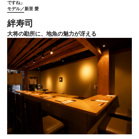
ですね」
モデル／新里 愛
絆寿司
大将の勘所に、地魚の魅力が冴える