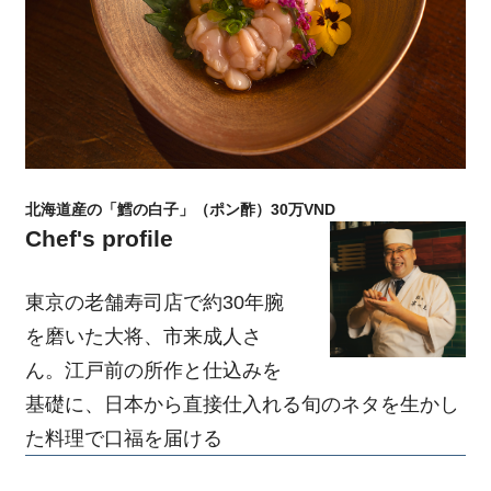
北海道産の「鱈の白子」（ポン酢）30万VND
Chef's profile
東京の老舗寿司店で約30年腕
を磨いた大将、市来成人さ
ん。江戸前の所作と仕込みを
基礎に、日本から直接仕入れる旬のネタを生かし
た料理で口福を届ける