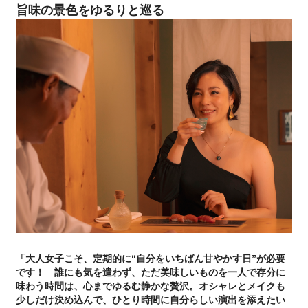
旨味の景色をゆるりと巡る
「大人女子こそ、定期的に“自分をいちばん甘やかす日”が必要
です！ 誰にも気を遣わず、ただ美味しいものを一人で存分に
味わう時間は、心までゆるむ静かな贅沢。オシャレとメイクも
少しだけ決め込んで、ひとり時間に自分らしい演出を添えたい