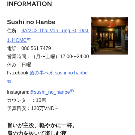
INFORMATION
Sushi no Hanbe
住所：
8A/2C2 Thai Van Lung St., Dist.
1, HCMC
電話：086 561 7479
営業時間：（月〜土曜）17:00〜24:00
休み：日曜
Facebook:
鮨の半べえ sushi no hanbe
Instagram:
＠sushi_no_hanbe
カウンター：10席
予算目安：120万VND～
旨いが主役、軽やかに一杯。
肩の力を抜いて楽しむ夜