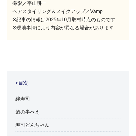
撮影／平山耕一
ヘアスタイリング＆メイクアップ／Vamp
※記事の情報は2025年10月取材時点のものです
※現地事情により内容が異なる場合があります
目次
絆寿司
鮨の半べえ
寿司どんちゃん