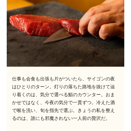
仕事も会食も出張も片がついたら、サイゴンの夜
はひとりのターン。灯りの落ちた路地を抜けて辿
り着くのは、気分で選べる鮨のカウンター。おま
かせではなく、今夜の気分で一貫ずつ。冷えた酒
で喉を洗い、旬を指先で選ぶ。きょうの私を整え
るのは、誰にも邪魔されない一人前の贅沢だ。