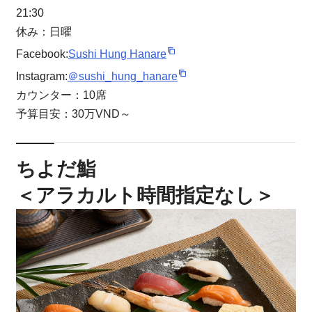
21:30
休み：日曜
Facebook:
Sushi Hung Hanare
Instagram:
＠sushi_hung_hanare
カウンター：10席
予算目安：30万VND～
ちよだ鮨
＜アラカルト時間指定なし＞