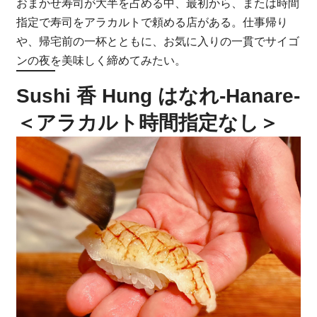
おまかせ寿司が大半を占める中、最初から、または時間
指定で寿司をアラカルトで頼める店がある。仕事帰り
や、帰宅前の一杯とともに、お気に入りの一貫でサイゴ
ンの夜を美味しく締めてみたい。
Sushi 香 Hung はなれ-Hanare-
＜アラカルト時間指定なし＞