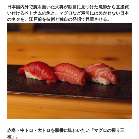
日本国内外で腕を磨いた大将が独自に見つけた漁師から直接買
い付けるベトナムの魚と、マグロなど寿司には欠かせない日本
のネタを、江戸前を技術と独自の発想で昇華させる。
赤身・中トロ・大トロを順番に味わいたい「マグロの握り三
種」。