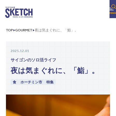
TOP
GOURMET
夜は気まぐれに、「鮨」。
2025.12.01
サイゴンのソロ活ライフ
夜は気まぐれに、「鮨」。
食
ホーチミン市
特集