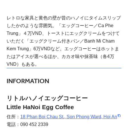
レトロな家具と黄色の壁が昔のハノイにタイムスリップ
したかのような雰囲気。「エッグコーヒー／Ca Phe
Trung」４万VND、トーストにエッグクリームをつけて
いただく「エッグクリーム付きパン／Banh Mi Cham
Kem Trung」6万VNDなど。エッグコーヒーはホットま
たはアイスが選べるほか、カカオ味や抹茶味（各4万
VND）もある。
INFORMATION
リトルハノイエッグコーヒー
Little HaNoi Egg Coffee
住所：
18 Phan Boi Chau St., Son Phong Ward, Hoi An
電話：090 452 2339