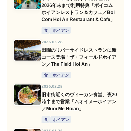
2026年末まで利用特典「ボイコム
ホイアンレストラン＆カフェ／Boi
Com Hoi An Restaurant & Cafe」
食
ホイアン
2026.05.28
田園のリバーサイドレストランに新
コース登場「ザ・フィールドホイア
ン／The Field Hoi An」
食
ホイアン
2026.02.28
旧市街近くのヴィーガン食堂、夜20
時半まで営業「ムオイメーホイアン
／Muoi Me Hoian」
食
ホイアン
2026.01.28