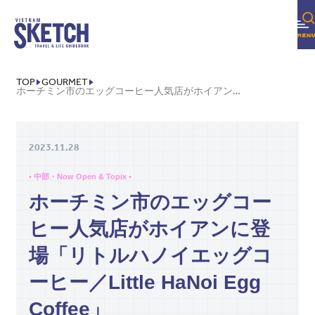
TOP
GOURMET
ホーチミン市のエッグコーヒー人気店がホイアンに登場「リトルハノイエッグコーヒー／LITTLE HANOI EGG COFFEE」
2023.11.28
• 中部・Now Open & Topix •
ホーチミン市のエッグコー
ヒー人気店がホイアンに登
場「リトルハノイエッグコ
ーヒー／Little HaNoi Egg
Coffee」