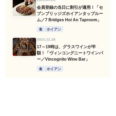
会員登録の当日に割引が適用！「セ
ブンブリッジズホイアンタップルー
ム／7 Bridges Hoi An Taproom」
食
ホイアン
2025.12.28
17～19時は、グラスワインが半
額！「ヴィンコングニートワインバ
ー／Vincognito Wine Bar」
食
ホイアン