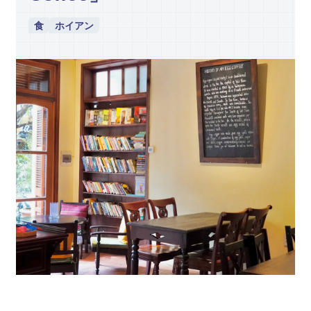
食
ホイアン