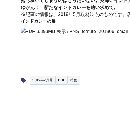
落ち着いてしまうのはもったいない。奥深いインド
ゆかん！ 新たなインドカレーを追い求めて。
※記事の情報は、2019年5月取材時点のものです
インドカレーの扉
3.393MB
表示
/
VNS_feature_201906_sm
2019年7月号
PDF
特集