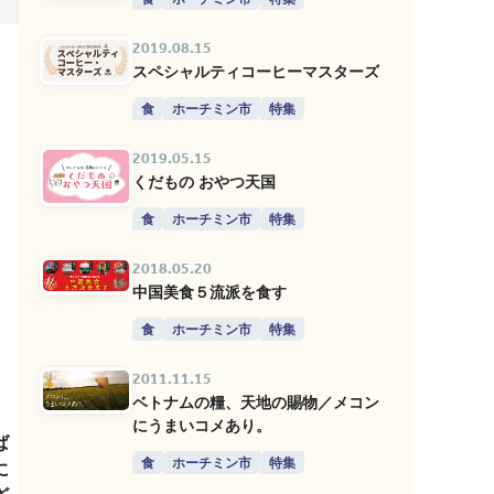
2019.08.15
スペシャルティコーヒーマスターズ
食
ホーチミン市
特集
2019.05.15
くだもの おやつ天国
食
ホーチミン市
特集
2018.05.20
中国美食５流派を食す
食
ホーチミン市
特集
2011.11.15
ベトナムの糧、天地の賜物／メコン
にうまいコメあり。
ば
食
ホーチミン市
特集
に