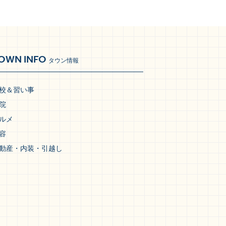
OWN INFO
タウン情報
校＆習い事
院
ルメ
容
動産・内装・引越し