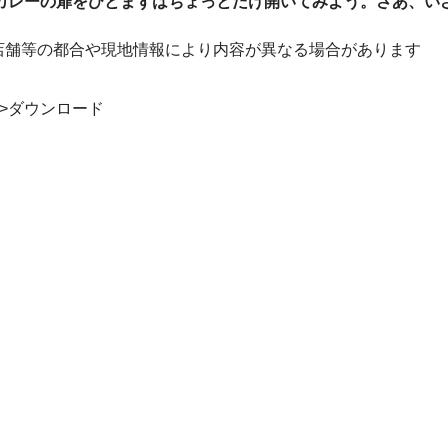
カレーの扉をひとまずはちょっとだけ開いてみよう。さあ、い
。店舗等の都合や現地情報により内容が異なる場合があります
all">ダウンロード