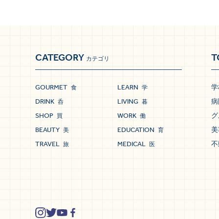
CATEGORY
T
カテゴリ
GOURMET
LEARN
学
食
学
DRINK
LIVING
病
呑
暮
SHOP
WORK
グ
買
働
BEAUTY
EDUCATION
美
美
育
TRAVEL
MEDICAL
不
旅
医