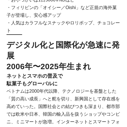
・フィリピンの「オイシー／Oishi」など正規の海外菓
子が登場し、安心感アップ
・人気はカラフルなスナックやロリポップ、チョコレー
ト
デジタル化と国際化が急速に発
展
2006年〜2025年生まれ
ネットとスマホの普及で
駄菓子もグローバルに
ベトナムは2000年代以降、テクノロジーを基盤とした
「質の高い成長」へと舵を切り、新興国として存在感を
高めていった。国際社会との結びつきも深まり、都市部
では欧米や日本、韓国の輸入品を扱うショップやコンビ
ニ、ミニマートが急増。インターネットとスマートフォ