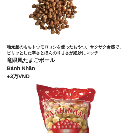
地元産のもちトウモロコシを使ったおやつ。サクサク食感で、
ピリッとした辛さとほんのり甘さが絶妙にマッチ
竜眼風たまごボール
Bánh Nhãn
●3万VND