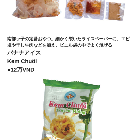
南部ッ子の定番おやつ。細かく裂いたライスペーパーに、エビ
塩や干し牛肉などを加え、ビニル袋の中でよく混ぜる
バナナアイス
Kem Chuối
●12万VND