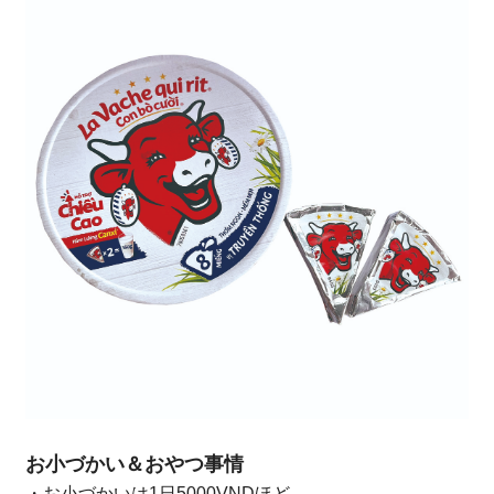
お小づかい＆おやつ事情
・お小づかいは1日5000VNDほど