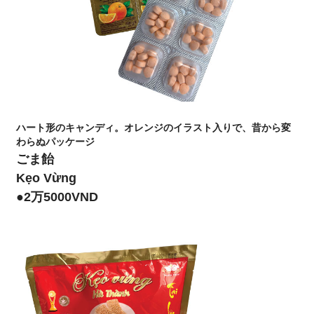
ハート形のキャンディ。オレンジのイラスト入りで、昔から変
わらぬパッケージ
ごま飴
Kẹo Vừng
●2万5000VND