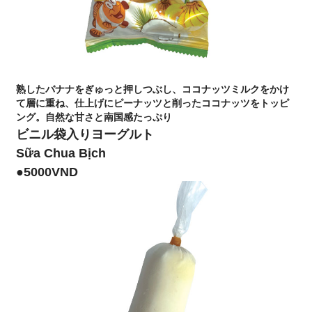
熟したバナナをぎゅっと押しつぶし、ココナッツミルクをかけ
て層に重ね、仕上げにピーナッツと削ったココナッツをトッピ
ング。自然な甘さと南国感たっぷり
ビニル袋入りヨーグルト
Sữa Chua Bịch
●5000VND