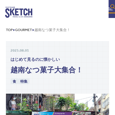
TOP
GOURMET
越南なつ菓子大集合！
2025.08.01
はじめて見るのに懐かしい
越南なつ菓子大集合！
食
特集