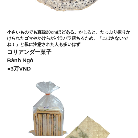
小さいものでも直径20cmほどある。かじると、たっぷり振りか
けられたゴマやかけらがパラパラ落ちるため、「こぼさないで
ね！」と親に注意された人も多いはず
コリアンダー菓子
Bánh Ngò
●3万VND