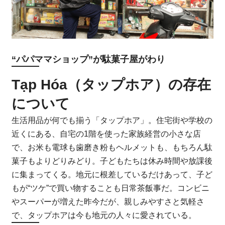
“パパママショップ”が駄菓子屋がわり
Tạp Hóa（タップホア）の存在
について
生活用品が何でも揃う「タップホア」。住宅街や学校の
近くにある、自宅の1階を使った家族経営の小さな店
で、お米も電球も歯磨き粉もヘルメットも、もちろん駄
菓子もよりどりみどり。子どもたちは休み時間や放課後
に集まってくる。地元に根差しているだけあって、子ど
もが“ツケ”で買い物することも日常茶飯事だ。コンビニ
やスーパーが増えた昨今だが、親しみやすさと気軽さ
で、タップホアは今も地元の人々に愛されている。