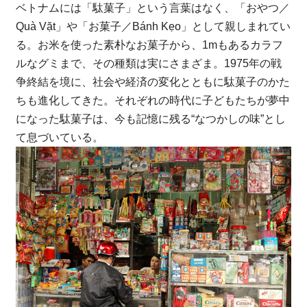
ベトナムには「駄菓子」という言葉はなく、「おやつ／
Quà Vặt」や「お菓子／Bánh Kẹo」として親しまれてい
る。お米を使った素朴なお菓子から、1mもあるカラフ
ルなグミまで、その種類は実にさまざま。1975年の戦
争終結を境に、社会や経済の変化とともに駄菓子のかた
ちも進化してきた。それぞれの時代に子どもたちが夢中
になった駄菓子は、今も記憶に残る“なつかしの味”とし
て息づいている。