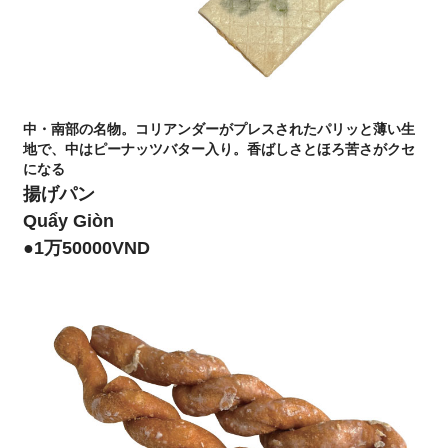
中・南部の名物。コリアンダーがプレスされたパリッと薄い生
地で、中はピーナッツバター入り。香ばしさとほろ苦さがクセ
になる
揚げパン
Quẩy Giòn
●1万50000VND