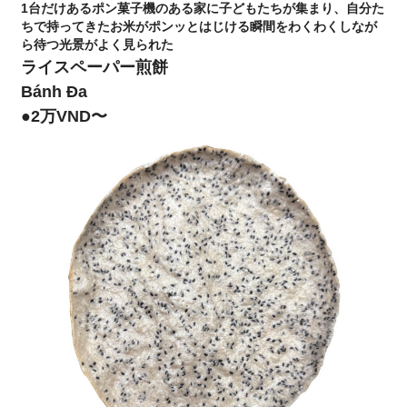
1台だけあるポン菓子機のある家に子どもたちが集まり、自分た
ちで持ってきたお米がポンッとはじける瞬間をわくわくしなが
ら待つ光景がよく見られた
ライスペーパー煎餅
Bánh Đa
●2万VND〜