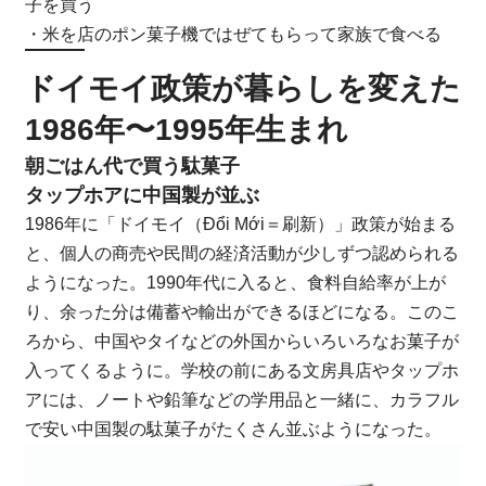
子を買う
・米を店のポン菓子機ではぜてもらって家族で食べる
ドイモイ政策が暮らしを変えた
1986年〜1995年生まれ
朝ごはん代で買う駄菓子
タップホアに中国製が並ぶ
1986年に「ドイモイ（Đổi Mới＝刷新）」政策が始まる
と、個人の商売や民間の経済活動が少しずつ認められる
ようになった。1990年代に入ると、食料自給率が上が
り、余った分は備蓄や輸出ができるほどになる。このこ
ろから、中国やタイなどの外国からいろいろなお菓子が
入ってくるように。学校の前にある文房具店やタップホ
アには、ノートや鉛筆などの学用品と一緒に、カラフル
で安い中国製の駄菓子がたくさん並ぶようになった。