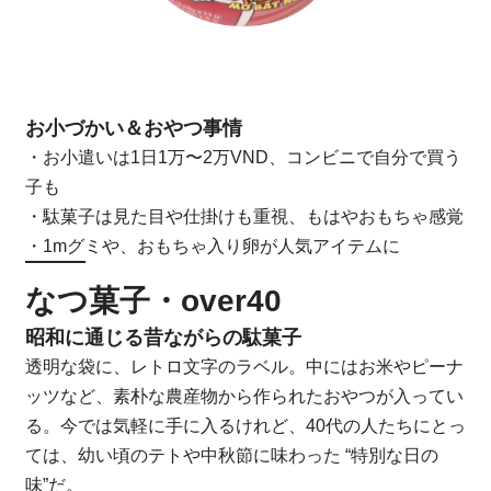
お小づかい＆おやつ事情
・お小遣いは1日1万〜2万VND、コンビニで自分で買う
子も
・駄菓子は見た目や仕掛けも重視、もはやおもちゃ感覚
・1mグミや、おもちゃ入り卵が人気アイテムに
なつ菓子・over40
昭和に通じる昔ながらの駄菓子
透明な袋に、レトロ文字のラベル。中にはお米やピーナ
ッツなど、素朴な農産物から作られたおやつが入ってい
る。今では気軽に手に入るけれど、40代の人たちにとっ
ては、幼い頃のテトや中秋節に味わった “特別な日の
味”だ。