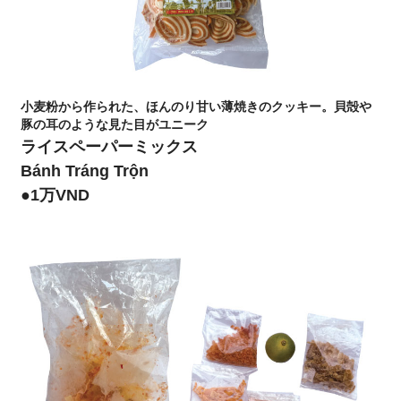
小麦粉から作られた、ほんのり甘い薄焼きのクッキー。貝殻や
豚の耳のような見た目がユニーク
ライスペーパーミックス
Bánh Tráng Trộn
●1万VND