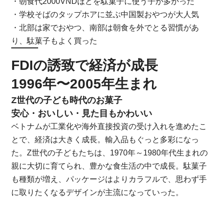
・朝食代2000VNDほどを駄菓子に使う子が多かった
・学校そばのタップホアに並ぶ中国製おやつが大人気
・北部は家でおやつ、南部は朝食を外でとる習慣があ
り、駄菓子もよく買った
FDIの誘致で経済が成長
1996年〜2005年生まれ
Z世代の子ども時代のお菓子
安心・おいしい・見た目もかわいい
ベトナムが工業化や海外直接投資の受け入れを進めたこ
とで、経済は大きく成長。輸入品もぐっと多彩になっ
た。Z世代の子どもたちは、1970年～1980年代生まれの
親に大切に育てられ、豊かな食生活の中で成長。駄菓子
も種類が増え、パッケージはよりカラフルで、思わず手
に取りたくなるデザインが主流になっていった。