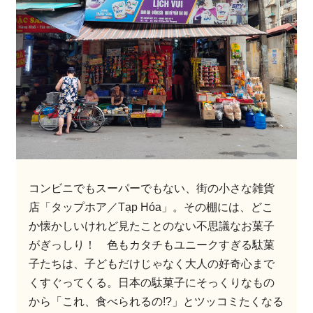
コンビニでもスーパーでもない、街の小さな雑貨
店「タップホア／Tạp Hóa」。その棚には、どこ
か懐かしいけれど見たことのない不思議なお菓子
がぎっしり！ 色もカタチもユニークすぎる駄菓
子たちは、子どもだけじゃなく大人の好奇心まで
くすぐってくる。日本の駄菓子にそっくりなもの
から「これ、食べられるの!?」とツッコミたくなる