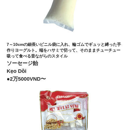
7～10cmの細長いビニル袋に入れ、輪ゴムでギュッと縛った手
作りヨーグルト。端をハサミで切って、そのままチューチュー
吸って食べる昔ながらのスタイル
ソーセージ飴
Kẹo Dồi
●2万5000VND〜