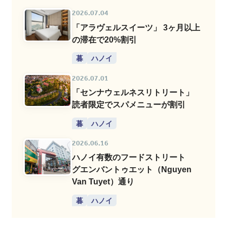
2026.07.04
「アラヴェルスイーツ」 3ヶ月以上
の滞在で20%割引
暮
ハノイ
2026.07.01
「センナウェルネスリトリート」
読者限定でスパメニューが割引
暮
ハノイ
2026.06.16
ハノイ有数のフードストリート
グエンバントゥエット（Nguyen
Van Tuyet）通り
暮
ハノイ