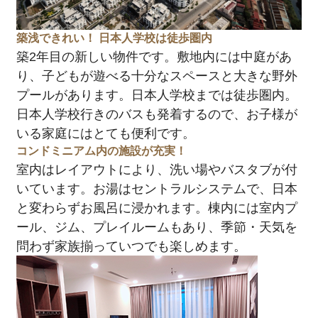
築浅できれい！ 日本人学校は徒歩圏内
築2年目の新しい物件です。敷地内には中庭があ
り、子どもが遊べる十分なスペースと大きな野外
プールがあります。日本人学校までは徒歩圏内。
日本人学校行きのバスも発着するので、お子様が
いる家庭にはとても便利です。
コンドミニアム内の施設が充実！
室内はレイアウトにより、洗い場やバスタブが付
いています。お湯はセントラルシステムで、日本
と変わらずお風呂に浸かれます。棟内には室内プ
ール、ジム、プレイルームもあり、季節・天気を
問わず家族揃っていつでも楽しめます。