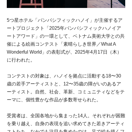
5つ星ホテル「パンパシフィックハノイ」が主催するア
ートプロジェクト「2025年パンパシフィックハノイア
ートアワード」の一環として、ベトナム美術大学との共
催による絵画コンテスト「素晴らしき世界／What A
Wonderful World」の表彰式が、2025年4月17日（木）
に行われた。
コンテストの対象は、ハノイを拠点に活動する18〜30
歳の若手アーティストと、12〜35歳の障がいのあるア
ーティスト。自然、社会、革新、コミュニティなどをテ
ーマに、個性豊かな作品が多数寄せられた。
受賞者は、全国各地から集まった14人。それぞれが困難
を乗り越え、自身の表現を追い求めてきた若きアーティ
ストたち。なかでも注目を集めたのは、足で絵を描くフ