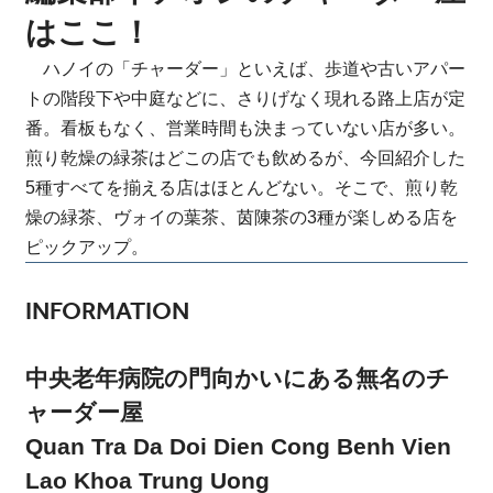
はここ！
ハノイの「チャーダー」といえば、歩道や古いアパー
トの階段下や中庭などに、さりげなく現れる路上店が定
番。看板もなく、営業時間も決まっていない店が多い。
煎り乾燥の緑茶はどこの店でも飲めるが、今回紹介した
5種すべてを揃える店はほとんどない。そこで、煎り乾
燥の緑茶、ヴォイの葉茶、茵陳茶の3種が楽しめる店を
ピックアップ。
INFORMATION
中央老年病院の門向かいにある無名のチ
ャーダー屋
Quan Tra Da Doi Dien Cong Benh Vien
Lao Khoa Trung Uong