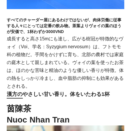
すべてのチャーダー屋にあるわけではないが、肉体労働に従事
する人々にとっては定番の飲み物。茶葉よりヴォイの葉のほう
が安価で、1杯わずか3000VND
成長すると高さ15mにも達し、広がる樹冠が特徴的なヴ
ォイ（Voi、学名：Syzygium nervosum）は、フトモモ
科の植物だ。手間をかけずに育ち、北部の農村では家庭
の庭木として親しまれている。ヴォイの葉を使ったお茶
は、ほのかな苦味と精油のような優しい香りが特徴。体
の熱をしっかり冷まし、血中脂肪の抑制にも効果がある
とされる。
漢方のやさしい甘い香り。体をいたわる1杯
茵陳茶
Nuoc Nhan Tran