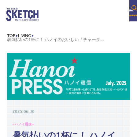
TOP
LIVING
暑気払いの1杯に！ ハノイのおいしい「チャーダー」
2025.06.30
• ハノイ通信 •
暑気払いの1杯に！ ハノイ