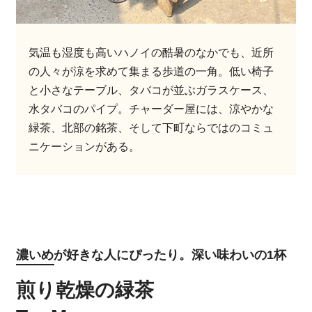
気温も湿度も高いハノイの酷暑のなかでも、近所
の人々が涼を求めて集まる歩道の一角。低い椅子
と小さなテーブル、タバコが並ぶガラスケース、
水タバコのパイプ。チャーダー屋には、涼やかな
緑茶、北部の銘茶、そして下町ならではのコミュ
ニケーションがある。
濃いめが好きな人にぴったり。深い味わいの1杯
煎り乾燥の緑茶