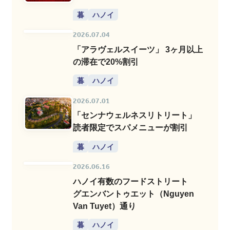
暮
ハノイ
2026.07.04
「アラヴェルスイーツ」 3ヶ月以上
の滞在で20%割引
暮
ハノイ
2026.07.01
「センナウェルネスリトリート」
読者限定でスパメニューが割引
暮
ハノイ
2026.06.16
ハノイ有数のフードストリート
グエンバントゥエット（Nguyen
Van Tuyet）通り
暮
ハノイ