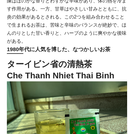
陳はほのかな香りとわずかな辛味があり、体の熱を冷ま
す作用がある。一方、甘草はやさしい甘みとともに、抗
炎の効果があるとされる。この2つを組み合わせること
で生まれるお茶は、苦味と辛味のバランスが絶妙で、ほ
んのりとした甘い香りと、ハーブのように爽やかな後味
がある。
1980年代に人気を博した、なつかしいお茶
ターイビン省の清熱茶
Che Thanh Nhiet Thai Binh