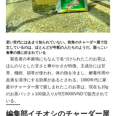
若い世代にはあまり知られていない。街角のチャーダー屋で注
文しているのは、ほとんどが年配の人たちのようだ。脂っこい
食事の後に好まれている
製造者の本拠地にちなんで名づけられたこのお茶は、
ほんのりとした甘さと爽やかさが特徴。主成分には甘
草、槐樹、胡草が使われ、体の熱を冷まし、解毒作用や
血液を清浄にする効果があるとされる。1980年代に家
庭やチャーダー屋で親しまれたこのお茶は、現在も10g
のお茶パックｘ100袋入りが9万9000VNDで販売されて
いる。
編集部イチオシのチャーダー屋