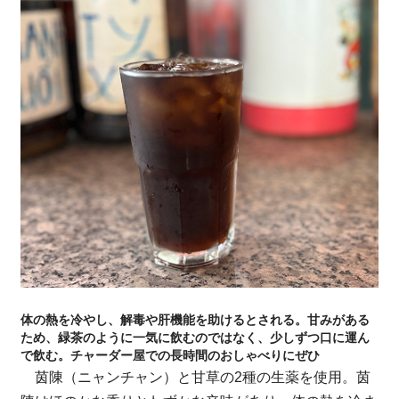
体の熱を冷やし、解毒や肝機能を助けるとされる。甘みがある
ため、緑茶のように一気に飲むのではなく、少しずつ口に運ん
で飲む。チャーダー屋での長時間のおしゃべりにぜひ
茵陳（ニャンチャン）と甘草の2種の生薬を使用。茵