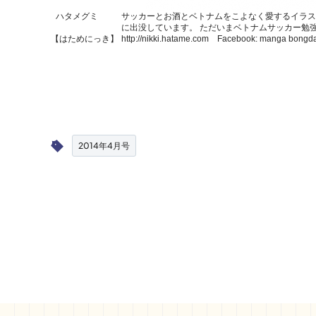
ハタメグミ
サッカーとお酒とベトナムをこよなく愛するイラス
に出没しています。 ただいまベトナムサッカー勉
【はためにっき】
http://nikki.hatame.com
Facebook:
manga bongd
2014年4月号