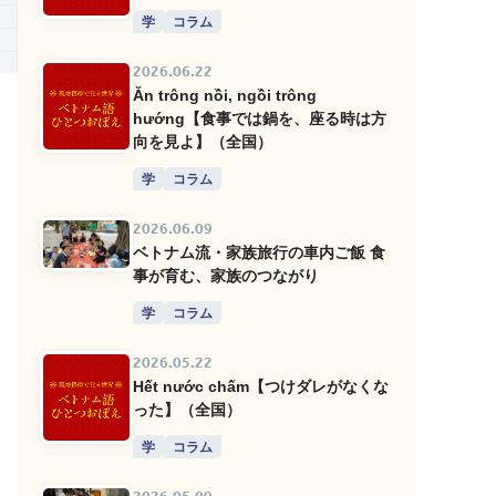
学
コラム
2026.06.22
Ăn trông nồi, ngồi trông
hướng【食事では鍋を、座る時は方
向を見よ】（全国）
学
コラム
2026.06.09
ベトナム流・家族旅行の車内ご飯 食
事が育む、家族のつながり
学
コラム
2026.05.22
Hết nước chấm【つけダレがなくな
った】（全国）
学
コラム