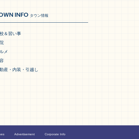
OWN INFO
タウン情報
校＆習い事
院
ルメ
容
動産・内装・引越し
ves
Advertisement
Corporate Info