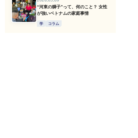
2026.05.09
“河東の獅子”って、何のこと？ 女性
が強いベトナムの家庭事情
学
コラム