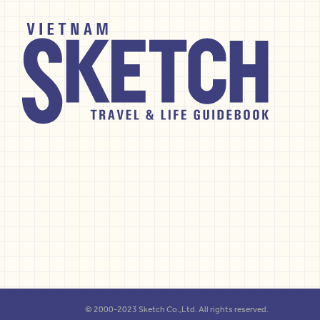
© 2000-2023 Sketch Co.,Ltd. All rights reserved.