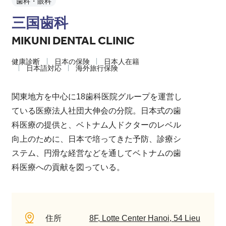
歯科・眼科
三国歯科
MIKUNI DENTAL CLINIC
健康診断
日本の保険
日本人在籍
日本語対応
海外旅行保険
関東地方を中心に18歯科医院グループを運営し
ている医療法人社団大伸会の分院。日本式の歯
科医療の提供と、ベトナム人ドクターのレベル
向上のために、日本で培ってきた予防、診療シ
ステム、円滑な経営などを通してベトナムの歯
科医療への貢献を図っている。
住所
8F, Lotte Center Hanoi, 54 Lieu