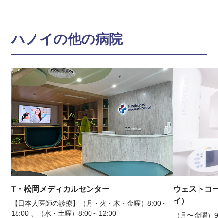
ハノイの他の病院
T・松岡メディカルセンター
ウェストコ
イ）
【日本人医師の診療】（月・火・木・金曜）8:00～
18:00 、（水・土曜）8:00～12:00
（月〜金曜）9:0