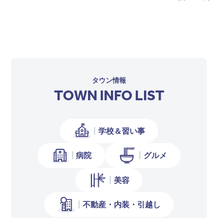
タウン情報
TOWN INFO LIST
学校＆習い事
病院
グルメ
美容
不動産・内装・引越し