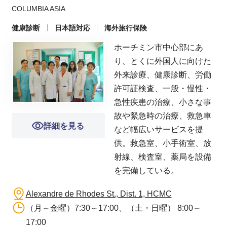
COLUMBIA ASIA
健康診断
日本語対応
海外旅行保険
ホーチミン市中心部にあ
り、とくに外国人に向けた
外来診療、健康診断、労働
許可証検査、一般・慢性・
急性疾患の治療、小さな事
故や緊急時の治療、救急車
詳細を見る
など幅広いサービスを提
供。救急室、小手術室、放
射線、検査室、薬局を設備
を完備している。
Alexandre de Rhodes St., Dist. 1, HCMC
（月～金曜）7:30～17:00、（土・日曜） 8:00～
17:00