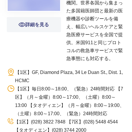
機関。世界各国から集まっ
た多国籍医師団と最新の医
療機器や診断ツールを備
詳細を見る
え、幅広いヘルスケアと緊
急医療サービスを全国で提
供。米国911と同じプロト
コルの救急車サービスで緊
急事態にも対応する。
【1区】GF, Diamond Plaza, 34 Le Duan St., Dist. 1,
HCMC
【1区】毎日8:00～18:00、（緊急）24時間対応 【7
区】（月～金曜）8:00～17:00、（土曜）8:00～
13:00 【タオディエン】（月～金曜）8:00～19:00、
（土曜）8:00～17:00、（緊急）24時間対応
【1区】(028) 3822 7848 【7区】(028) 5448 4544
【タオディエン】(028) 3744 2000