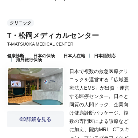
クリニック
T・松岡メディカルセンター
T-MATSUOKA MEDICAL CENTER
健康診断
日本の保険
日本人在籍
日本語対応
海外旅行保険
日本で複数の救急医療クリ
ニックを運営する「広域医
療法人EMS」が出資・運営
する医療センター。日本と
同質の人間ドック、企業向
け健康診断パッケージ、複
詳細を見る
数の専門医による診療など
に加え、院内MRI、CTスキ
ャン、マンモグラフィなど