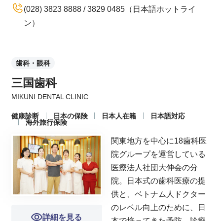
(028) 3823 8888 / 3829 0485（日本語ホットライ
ン）
歯科・眼科
三国歯科
MIKUNI DENTAL CLINIC
健康診断
日本の保険
日本人在籍
日本語対応
海外旅行保険
関東地方を中心に18歯科医
院グループを運営している
医療法人社団大伸会の分
院。日本式の歯科医療の提
供と、ベトナム人ドクター
のレベル向上のために、日
詳細を見る
本で培ってきた予防、診療