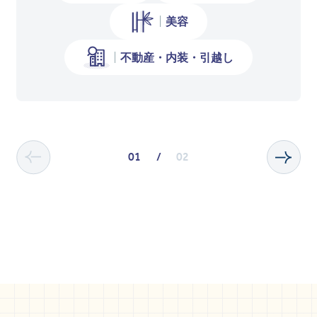
美容
不動産・内装・引越し
01
/
02