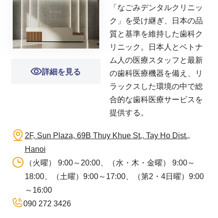
「なごみデンタルクリニッ
ク」を受け継ぎ、日本の品
質と基準を維持した歯科ク
リニック。日本人とベトナ
ム人の医療スタッフと最新
詳細を見る
の歯科医療機器を備え、リ
ラックスした環境の中で総
合的な歯科医療サービスを
提供する。
2F, Sun Plaza, 69B Thuy Khue St., Tay Ho Dist.,
Hanoi
（火曜） 9:00～20:00、（水・木・金曜） 9:00～
18:00、（土曜）9:00～17:00、（第2・4日曜）9:00
～16:00
090 272 3426