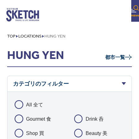
TOP
LOCATIONS
HUNG YEN
HUNG YEN
都市一覧
カテゴリのフィルター
All 全て
Gourmet 食
Drink 呑
Shop 買
Beauty 美