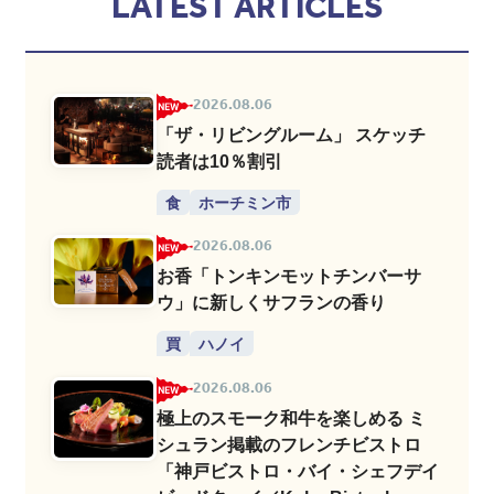
LATEST ARTICLES
2026.08.06
「ザ・リビングルーム」 スケッチ
読者は10％割引
食
ホーチミン市
2026.08.06
お香「トンキンモットチンバーサ
ウ」に新しくサフランの香り
買
ハノイ
2026.08.06
極上のスモーク和牛を楽しめる ミ
シュラン掲載のフレンチビストロ
「神戸ビストロ・バイ・シェフデイ