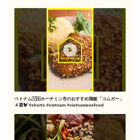
ベトナム🇻🇳ホーチミン市のおすすめ鶏飯「コムガー」
４選🐓 #shorts #vietnam #vietnamesefood