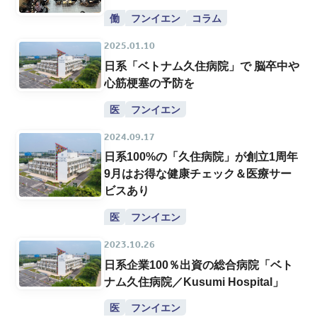
働
フンイエン
コラム
2025.01.10
日系「ベトナム久住病院」で 脳卒中や
心筋梗塞の予防を
医
フンイエン
2024.09.17
日系100%の「久住病院」が創立1周年
9月はお得な健康チェック＆医療サー
ビスあり
医
フンイエン
2023.10.26
日系企業100％出資の総合病院「ベト
ナム久住病院／Kusumi Hospital」
医
フンイエン