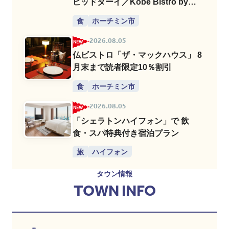
ビッドターイ／Kobe Bistro by
Chef David Thai」
食
ホーチミン市
2026.08.05
仏ビストロ「ザ・マックハウス」 8
月末まで読者限定10％割引
食
ホーチミン市
2026.08.05
「シェラトンハイフォン」で 飲
食・スパ特典付き宿泊プラン
旅
ハイフォン
タウン情報
TOWN INFO