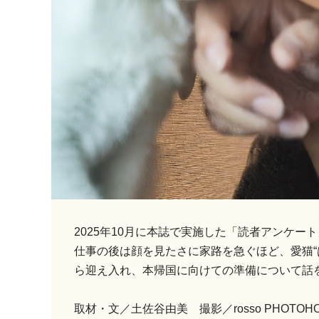
2025年10月に本誌で実施した「読者アンケ
仕事の後は顔を見たさに家路を急ぐほど、愛猫“
ら迎え入れ、本帰国に向けての準備について話
取材・文／土佐谷由美 撮影／rosso PHOTOHO