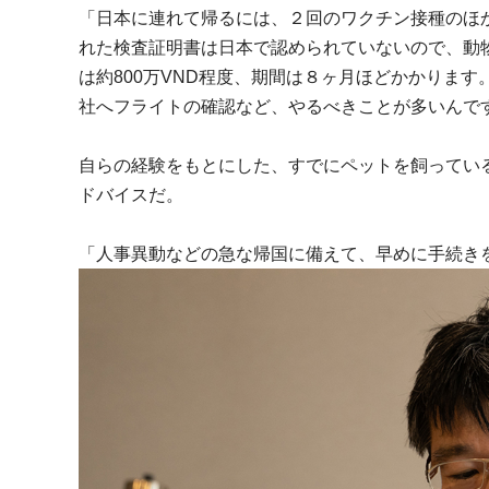
「日本に連れて帰るには、２回のワクチン接種のほ
れた検査証明書は日本で認められていないので、動
は約800万VND程度、期間は８ヶ月ほどかかりま
社へフライトの確認など、やるべきことが多いんで
自らの経験をもとにした、すでにペットを飼ってい
ドバイスだ。
「人事異動などの急な帰国に備えて、早めに手続き