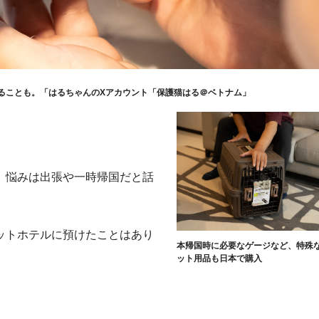
ることも。「はるちゃんのXアカウント「保護猫はる＠ベトナム」
、悩みは出張や一時帰国だと話
ットホテルに預けたことはあり
本帰国時に必要なゲージなど、特殊
」
ット用品も日本で購入