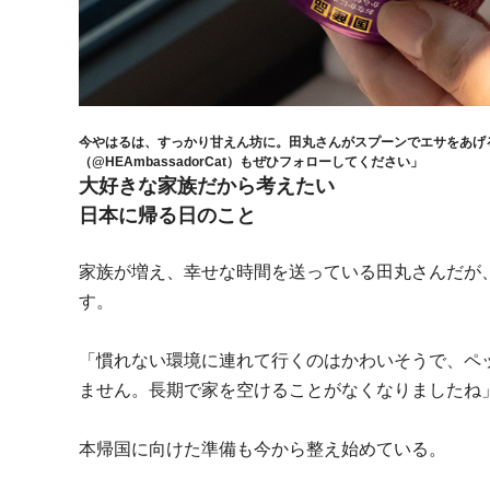
今やはるは、すっかり甘えん坊に。田丸さんがスプーンでエサをあげ
（@HEAmbassadorCat）もぜひフォローしてください」
大好きな家族だから考えたい
日本に帰る日のこと
家族が増え、幸せな時間を送っている田丸さんだが
す。
「慣れない環境に連れて行くのはかわいそうで、ペ
ません。長期で家を空けることがなくなりましたね
本帰国に向けた準備も今から整え始めている。