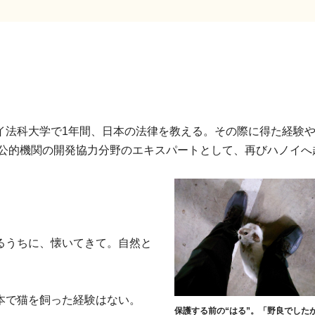
イ法科大学で1年間、日本の法律を教える。その際に得た経験
り公的機関の開発協力分野のエキスパートとして、再びハノイへ
るうちに、懐いてきて。自然と
本で猫を飼った経験はない。
保護する前の“はる”。「野良でした