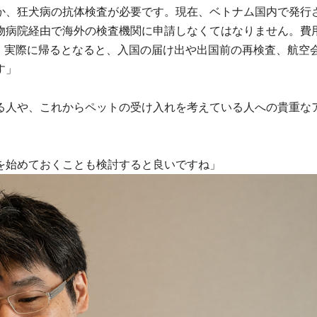
か、狂犬病の抗体検査が必要です。現在、ベトナム国内で発行
物病院経由で海外の検査機関に申請しなくてはなりません。費
す。実際に帰るとなると、入国の届け出や出国前の再検査、航空
す」
る人や、これからペットの受け入れを考えている人への貴重な
を始めておくことも検討すると良いですね」