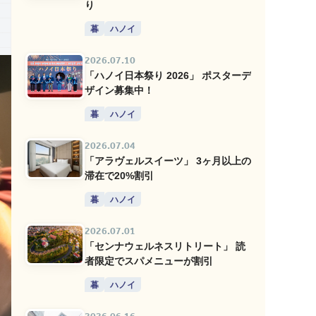
り
暮
ハノイ
2026.07.10
「ハノイ日本祭り 2026」 ポスターデ
ザイン募集中！
暮
ハノイ
2026.07.04
「アラヴェルスイーツ」 3ヶ月以上の
滞在で20%割引
暮
ハノイ
2026.07.01
「センナウェルネスリトリート」 読
者限定でスパメニューが割引
暮
ハノイ