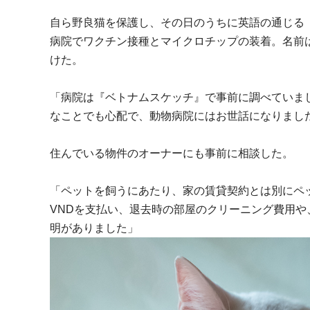
自ら野良猫を保護し、その日のうちに英語の通じる「ア
病院でワクチン接種とマイクロチップの装着。名前は
けた。
「病院は『ベトナムスケッチ』で事前に調べていま
なことでも心配で、動物病院にはお世話になりま
住んでいる物件のオーナーにも事前に相談した。
「ペットを飼うにあたり、家の賃貸契約とは別にペッ
VNDを支払い、退去時の部屋のクリーニング費用
明がありました」