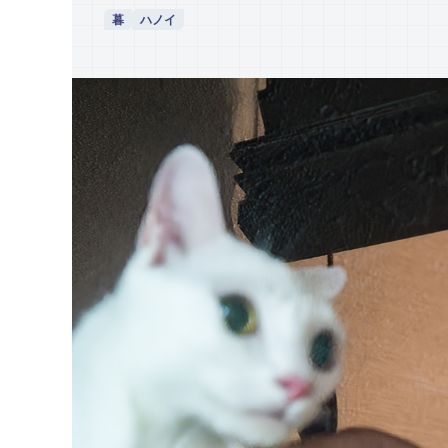
暮
ハノイ