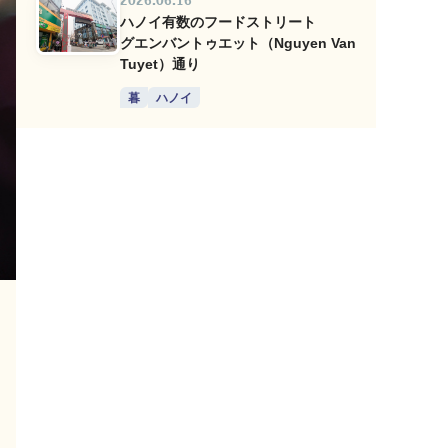
2026.06.16
ハノイ有数のフードストリート
グエンバントゥエット（Nguyen Van
Tuyet）通り
暮
ハノイ