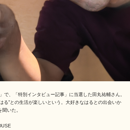
ート」で、「特別インタビュー記事」に当選した田丸祐輔さん。
はる”との生活が楽しいという。大好きなはるとの出会いか
を聞いた。
USE