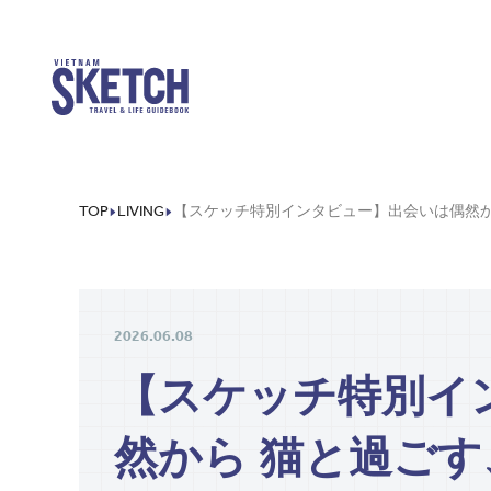
TOP
LIVING
2026.06.08
【スケッチ特別イ
然から 猫と過ご