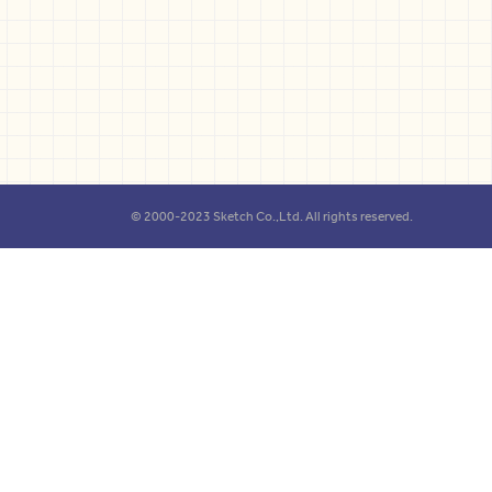
© 2000-2023 Sketch Co.,Ltd. All rights reserved.