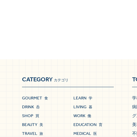
CATEGORY
T
カテゴリ
GOURMET
LEARN
学
食
学
DRINK
LIVING
病
呑
暮
SHOP
WORK
グ
買
働
BEAUTY
EDUCATION
美
美
育
TRAVEL
MEDICAL
不
旅
医