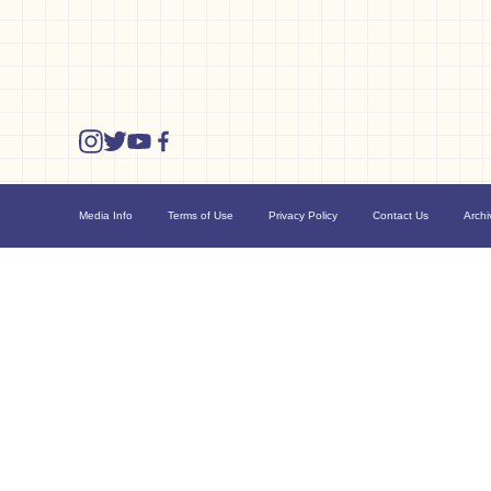
Media Info
Terms of Use
Privacy Policy
Contact Us
Archi