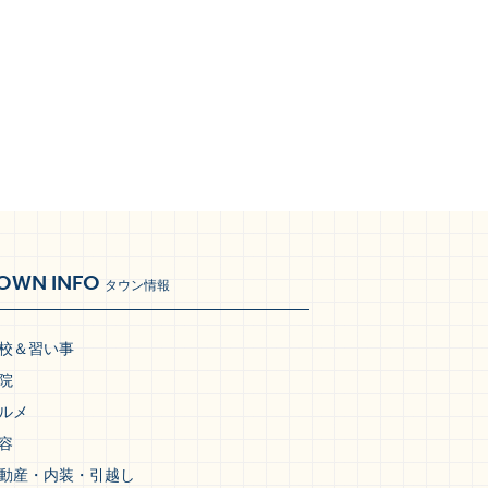
OWN INFO
タウン情報
校＆習い事
院
ルメ
容
動産・内装・引越し