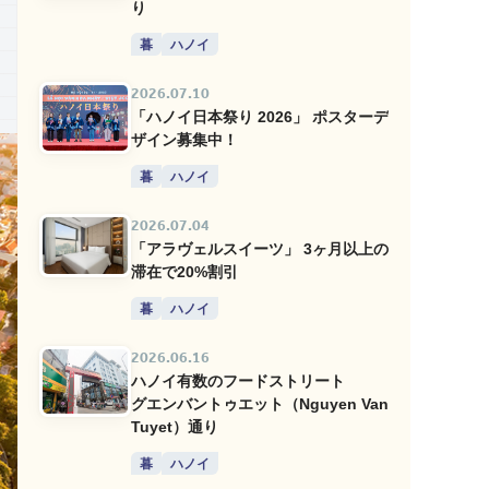
り
暮
ハノイ
2026.07.10
「ハノイ日本祭り 2026」 ポスターデ
ザイン募集中！
暮
ハノイ
2026.07.04
「アラヴェルスイーツ」 3ヶ月以上の
滞在で20%割引
暮
ハノイ
2026.06.16
ハノイ有数のフードストリート
グエンバントゥエット（Nguyen Van
Tuyet）通り
暮
ハノイ