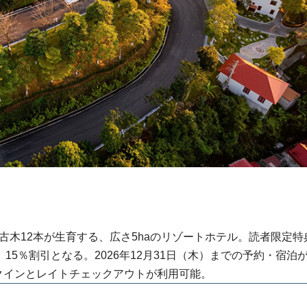
の古木12本が生育する、広さ5haのリゾートホテル。読者限定特
5％割引となる。2026年12月31日（木）までの予約・宿泊
ックインとレイトチェックアウトが利用可能。