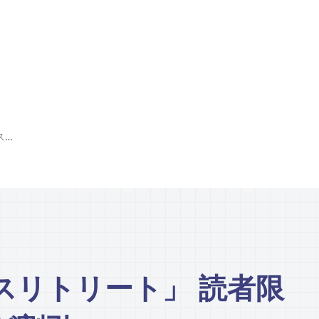
「センナウェルネスリトリート」 読者限定でスパメニューが割引
スリトリート」 読者限