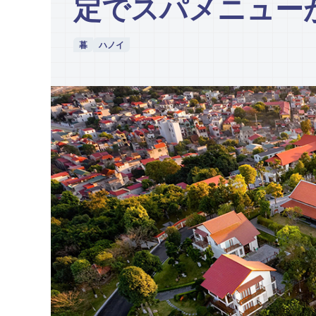
定でスパメニュー
暮
ハノイ