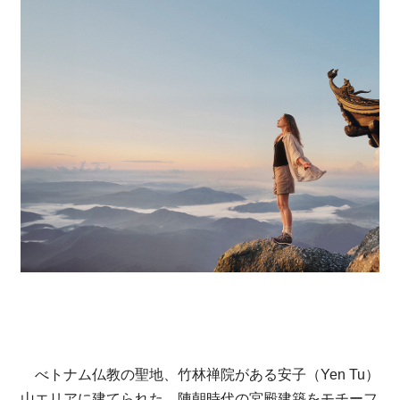
べトナム仏教の聖地、竹林禅院がある安子（Yen Tu）
山エリアに建てられた、陳朝時代の宮殿建築をモチーフ