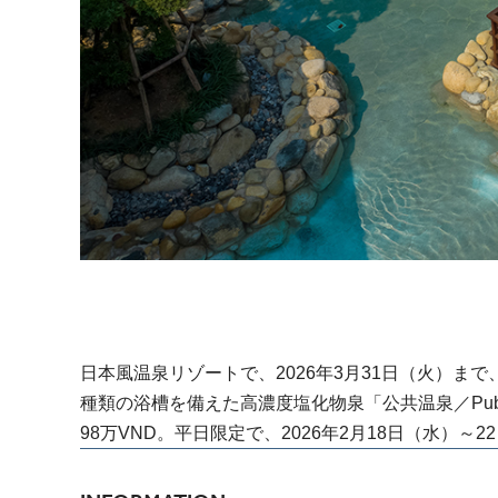
日本風温泉リゾートで、2026年3月31日（火）ま
種類の浴槽を備えた高濃度塩化物泉「公共温泉／Publ
98万VND。平日限定で、2026年2月18日（水）～