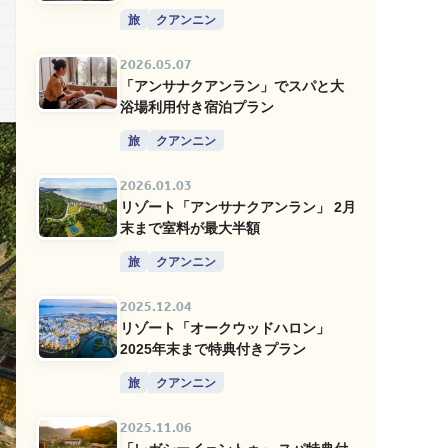
旅
クアンニン
2026.05.07
「アンサナクアンラン」でスパと大
浴場利用付き宿泊プラン
旅
クアンニン
2026.01.03
リゾート「アンサナクアンラン」 2月
末まで室料が最大半額
旅
クアンニン
2025.12.04
リゾート「オークウッドハロン」
2025年末まで特典付きプラン
旅
クアンニン
2025.11.06