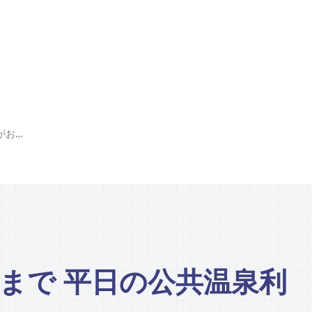
「陽光温泉」3月末まで 平日の公共温泉利用がお得に
まで 平日の公共温泉利