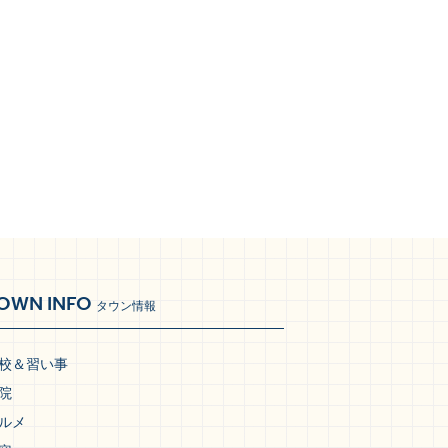
OWN INFO
タウン情報
校＆習い事
院
ルメ