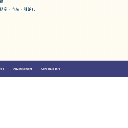
容
動産・内装・引越し
ves
Advertisement
Corporate Info