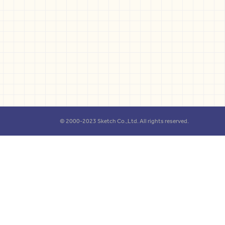
© 2000-2023 Sketch Co.,Ltd. All rights reserved.