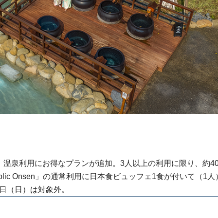
で、温泉利用にお得なプランが追加。3人以上の利用に限り、約4
ic Onsen」の通常利用に日本食ビュッフェ1食が付いて（1人
22日（日）は対象外。