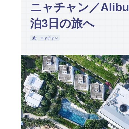
ニャチャン／Alibu R
泊3日の旅へ
旅
ニャチャン