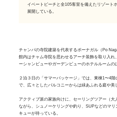
イベートビーチと全105客室を備えたリゾート
展開している。
チャンパの寺院建築を代表するポーナガル（Po Na
館内はチャム寺院を思わせるアーチ装飾を取り入れ
ーシャンビューやガーデンビューのホテルルームの
２泊３日の「サマーパッケージ」では、東棟1〜4
で、広々としたバルコニーからは緑あふれる庭や美
アクティブ派の家族向けに、セーリングツアー（大
ながら、シュノーケリングや釣り、SUPなどのマ
キューが待っている。