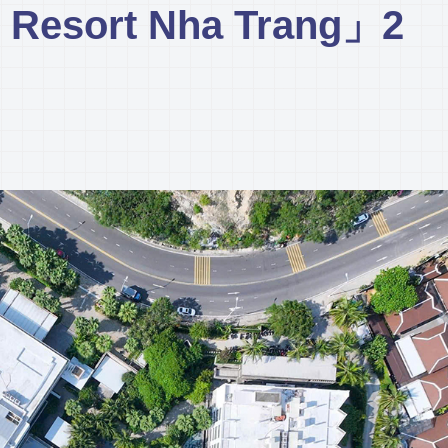
esort Nha Trang」2