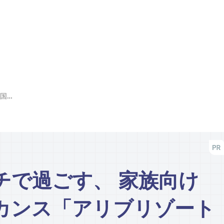
プライベートビーチで過ごす、 家族向けの南国リゾートバカンス「アリブリゾートニャチャン／ALIBU RESORT NHA TRANG」2泊3日の旅へ
チで過ごす、 家族向け
カンス「アリブリゾート