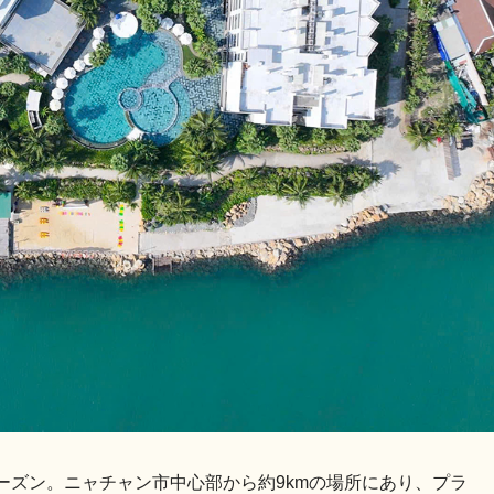
ーズン。ニャチャン市中心部から約9kmの場所にあり、プラ