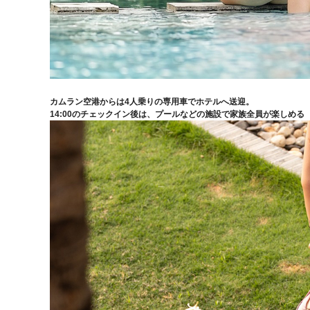
カムラン空港からは4人乗りの専用車でホテルへ送迎。
14:00のチェックイン後は、プールなどの施設で家族全員が楽しめる