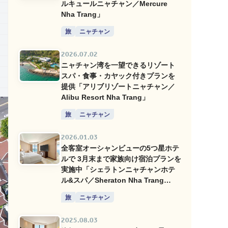
ルキュールニャチャン／Mercure
Nha Trang」
旅
ニャチャン
2026.07.02
ニャチャン湾を一望できるリゾート
スパ・食事・カヤック付きプランを
提供「アリブリゾートニャチャン／
Alibu Resort Nha Trang」
旅
ニャチャン
2026.01.03
全客室オーシャンビューの5つ星ホテ
ルで 3月末まで家族向け宿泊プランを
実施中「シェラトンニャチャンホテ
ル&スパ／Sheraton Nha Trang
Hotel Resort & Spa」
旅
ニャチャン
2025.08.03