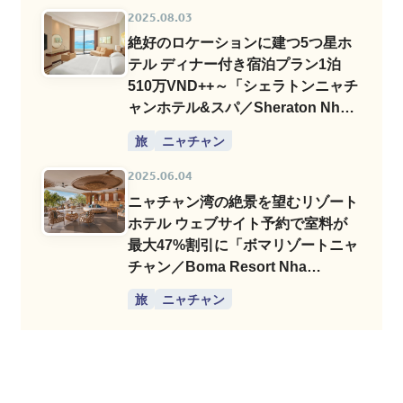
2025.08.03
絶好のロケーションに建つ5つ星ホ
テル ディナー付き宿泊プラン1泊
510万VND++～「シェラトンニャチ
ャンホテル&スパ／Sheraton Nha
Trang Hotel & Spa」
旅
ニャチャン
2025.06.04
ニャチャン湾の絶景を望むリゾート
ホテル ウェブサイト予約で室料が
最大47%割引に「ボマリゾートニャ
チャン／Boma Resort Nha
Trang」
旅
ニャチャン