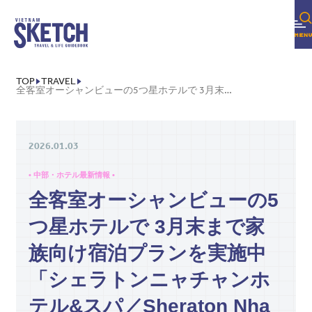
TOP
TRAVEL
全客室オーシャンビューの5つ星ホテルで 3月末まで家族向け宿泊プランを実施中「シェラトンニャチャンホテル&スパ／SHERATON NHA TRANG HOTEL RESORT & SPA」
2026.01.03
• 中部・ホテル最新情報 •
全客室オーシャンビューの5
つ星ホテルで 3月末まで家
族向け宿泊プランを実施中
「シェラトンニャチャンホ
テル&スパ／Sheraton Nha