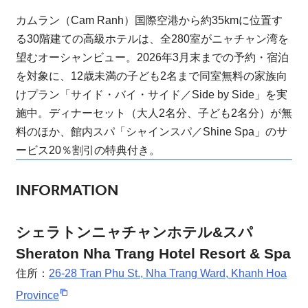
カムラン（Cam Ranh）国際空港から約35kmに位置す
る30階建ての高級ホテルは、全280室がニャチャン湾を
望むオーシャンビュー。2026年3月末までの予約・宿泊
を対象に、12歳未満の子ども2名まで同室無料の家族向
けプラン「サイド・バイ・サイド／Side by Side」を実
施中。ディナーセット（大人2名分、子ども2名分）が無
料のほか、館内スパ「シャインスパ／Shine Spa」のサ
ービス20％割引の特典付き。
INFORMATION
シェラトンニャチャンホテル&スパ
Sheraton Nha Trang Hotel Resort & Spa
住所：
26-28 Tran Phu St., Nha Trang Ward, Khanh Hoa
Province