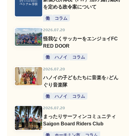
を定める政令案について
働
コラム
2026.07.20
怪我なくサッカーをエンジョイFC
RED DOOR
働
ハノイ
コラム
2026.07.20
ハノイの子どもたちに音楽を♪どん
ぐり音楽隊
働
ハノイ
コラム
2026.07.20
まったりサーフィンコミュニティ
Saigon Board Riders Club
働
ホーチミン市
コラム