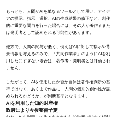
もっとも、人間がAIを単なるツールとして用い、アイデ
アの提示、指示、選択、AIの生成結果の修正など、創作
的に重要な関与を行った場合には、その人が著作者また
は発明者として認められる可能性があります。
他方で、人間の関与が低く、例えばAIに対して指示や背
景情報を与えるのみで、「共同作業者」のようにAIを利
用したにすぎない場合は、著作者・発明者とは評価され
ません。
したがって、AIを使用したか否か自体は著作権判断の基
準ではなく、あくまで作品に「人間の個別的創作性が認
められるかどうか」が判断基準となります。
AIを利用した知的財産権
政府により今後整備予定
なお、AIを利用して生み出された知的財産に関する権利