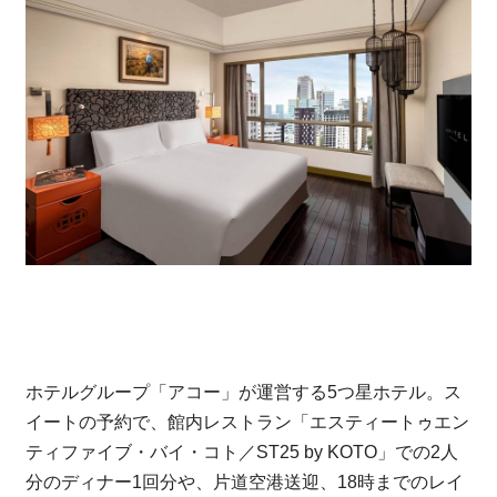
ホテルグループ「アコー」が運営する5つ星ホテル。ス
イートの予約で、館内レストラン「エスティートゥエン
ティファイブ・バイ・コト／ST25 by KOTO」での2人
分のディナー1回分や、片道空港送迎、18時までのレイ