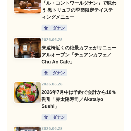
「ル・コントワールダナン」で味わ
う 黒トリュフの季節限定テイステ
ィングメニュー
食
ダナン
2026.06.28
来遠橋近くの絶景カフェがリニュー
アルオープン「チュアンカフェ／
Chu An Cafe」
食
ダナン
2026.06.28
2026年7月中は予約で会計から10％
割引「赤太陽寿司／Akataiyo
Sushi」
食
ダナン
2026.06.28