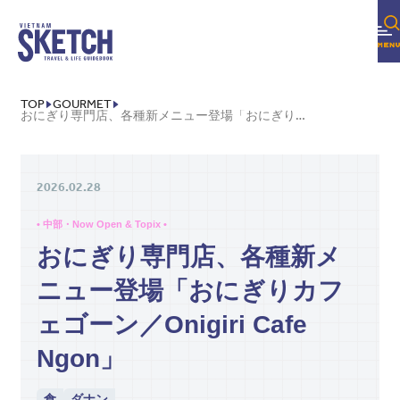
TOP
GOURMET
おにぎり専門店、各種新メニュー登場「おにぎりカフェゴーン／ONIGIRI CAFE NGON」
2026.02.28
• 中部・Now Open & Topix •
おにぎり専門店、各種新メ
ニュー登場「おにぎりカフ
ェゴーン／Onigiri Cafe
Ngon」
食
ダナン