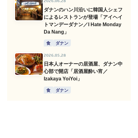
2026.06.28
ダナンのハン川沿いに韓国人シェフ
によるレストランが登場「アイヘイ
トマンデーダナン／I Hate Monday
Da Nang」
食
ダナン
2026.05.28
日本人オーナーの居酒屋、ダナン中
心部で開店「居酒屋酔い宵／
Izakaya YoiYoi」
食
ダナン