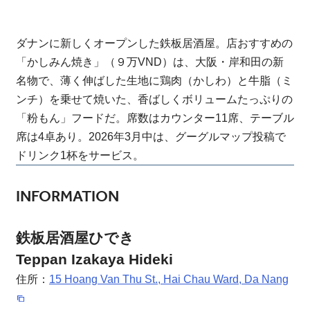
ダナンに新しくオープンした鉄板居酒屋。店おすすめの
「かしみん焼き」（９万VND）は、大阪・岸和田の新
名物で、薄く伸ばした生地に鶏肉（かしわ）と牛脂（ミ
ンチ）を乗せて焼いた、香ばしくボリュームたっぷりの
「粉もん」フードだ。席数はカウンター11席、テーブル
席は4卓あり。2026年3月中は、グーグルマップ投稿で
ドリンク1杯をサービス。
INFORMATION
鉄板居酒屋ひでき
Teppan Izakaya Hideki
住所：
15 Hoang Van Thu St., Hai Chau Ward, Da Nang