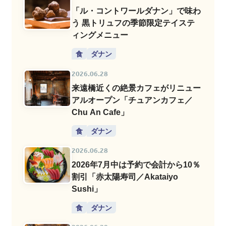
「ル・コントワールダナン」で味わ
う 黒トリュフの季節限定テイステ
ィングメニュー
食
ダナン
2026.06.28
来遠橋近くの絶景カフェがリニュー
アルオープン「チュアンカフェ／
Chu An Cafe」
食
ダナン
2026.06.28
2026年7月中は予約で会計から10％
割引「赤太陽寿司／Akataiyo
Sushi」
食
ダナン