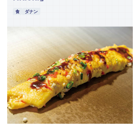
食
ダナン