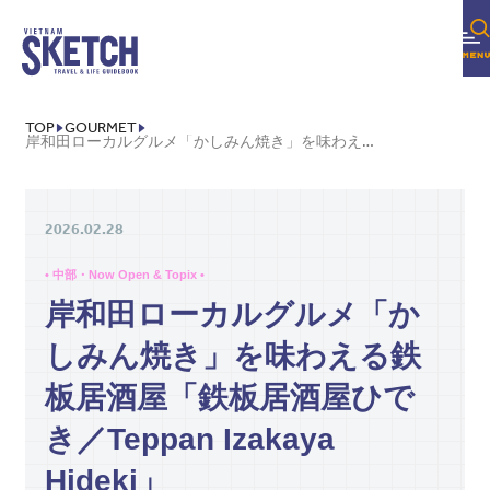
TOP
GOURMET
岸和田ローカルグルメ「かしみん焼き」を味わえる鉄板居酒屋「鉄板居酒屋ひでき／TEPPAN IZAKAYA HIDEKI」
2026.02.28
• 中部・Now Open & Topix •
岸和田ローカルグルメ「か
しみん焼き」を味わえる鉄
板居酒屋「鉄板居酒屋ひで
き／Teppan Izakaya
Hideki」