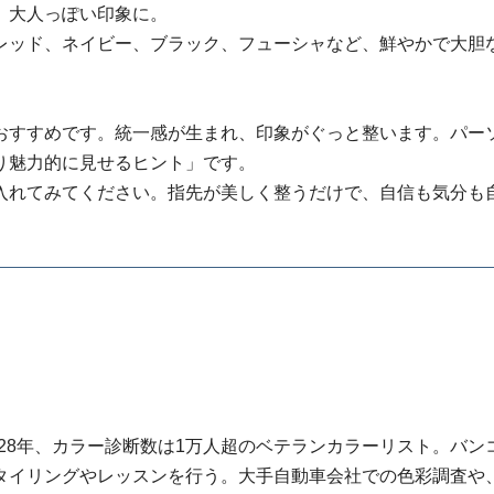
、大人っぽい印象に。
ッド、ネイビー、ブラック、フューシャなど、鮮やかで大胆
すすめです。統一感が生まれ、印象がぐっと整います。パー
り魅力的に見せるヒント」です。
れてみてください。指先が美しく整うだけで、自信も気分も
ラー歴28年、カラー診断数は1万人超のベテランカラーリスト。バン
タイリングやレッスンを行う。大手自動車会社での色彩調査や