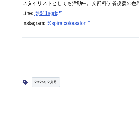
スタイリストとしても活動中。文部科学省後援の色
Line:
@641sgrfq
Instagram:
@spiralcolorsalon
2026年2月号