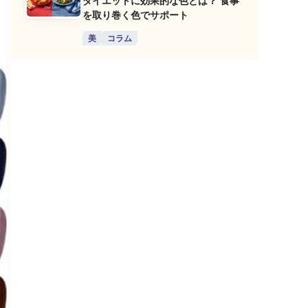
ダイエットに効果的な色とは？ 食事
を取り巻く色でサポート
美
コラム