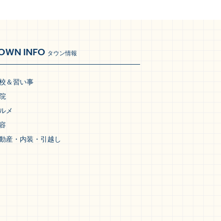
OWN INFO
タウン情報
校＆習い事
院
ルメ
容
動産・内装・引越し