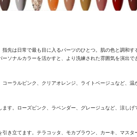
。指先は日常で最も目に入るパーツのひとつ。肌の色と調和す
パーソナルカラーを活かすと、より洗練された雰囲気を演出で
コーラルピンク、クリアオレンジ、ライトベージュなど、温
ます。ローズピンク、ラベンダー、グレージュなど、涼しげ
引き立てます。テラコッタ、モカブラウン、カーキ、マスタ