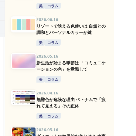
美
コラム
2026.06.16
リゾートで映える色使いは 自然との
調和とパーソナルカラーが鍵
美
コラム
2026.05.16
新生活が始まる季節は 「コミュニケ
ーションの色」を意識して
美
コラム
2026.04.16
無難色が危険な理由 ベトナムで「疲
れて見える」その正体
美
コラム
2026.03.16