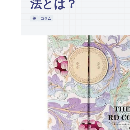
法とは？
美
コラム