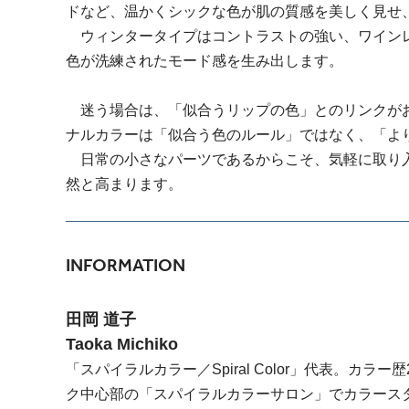
ドなど、温かくシックな色が肌の質感を美しく見せ
ウィンタータイプはコントラストの強い、ワインレ
色が洗練されたモード感を生み出します。
迷う場合は、「似合うリップの色」とのリンクがお
ナルカラーは「似合う色のルール」ではなく、「よ
日常の小さなパーツであるからこそ、気軽に取り入
然と高まります。
INFORMATION
田岡 道子
Taoka Michiko
「スパイラルカラー／Spiral Color」代表。カ
ク中心部の「スパイラルカラーサロン」でカラース