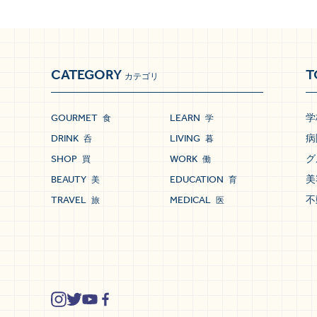
CATEGORY
T
カテゴリ
GOURMET
LEARN
学
食
学
DRINK
LIVING
病
呑
暮
SHOP
WORK
グ
買
働
BEAUTY
EDUCATION
美
美
育
TRAVEL
MEDICAL
不
旅
医