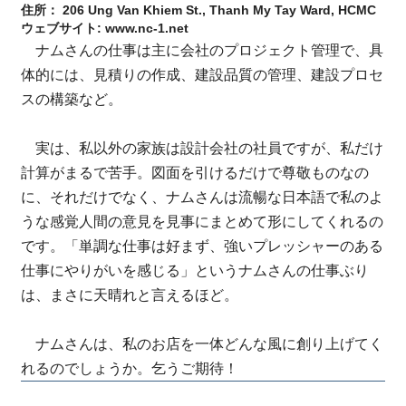
住所： 206 Ung Van Khiem St., Thanh My Tay Ward, HCMC
ウェブサイト: www.nc-1.net
ナムさんの仕事は主に会社のプロジェクト管理で、具
体的には、見積りの作成、建設品質の管理、建設プロセ
スの構築など。
実は、私以外の家族は設計会社の社員ですが、私だけ
計算がまるで苦手。図面を引けるだけで尊敬ものなの
に、それだけでなく、ナムさんは流暢な日本語で私のよ
うな感覚人間の意見を見事にまとめて形にしてくれるの
です。「単調な仕事は好まず、強いプレッシャーのある
仕事にやりがいを感じる」というナムさんの仕事ぶり
は、まさに天晴れと言えるほど。
ナムさんは、私のお店を一体どんな風に創り上げてく
れるのでしょうか。乞うご期待！