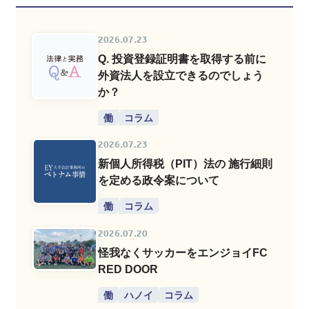
2026.07.23
Q. 投資登録証明書を取得する前に
外資法人を設立できるのでしょう
か？
働
コラム
2026.07.23
新個人所得税（PIT）法の 施行細則
を定める政令案について
働
コラム
2026.07.20
怪我なくサッカーをエンジョイFC
RED DOOR
働
ハノイ
コラム