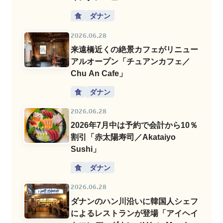
食
ダナン
2026.06.28
来遠橋近くの絶景カフェがリニュー
アルオープン「チュアンカフェ／
Chu An Cafe」
食
ダナン
2026.06.28
2026年7月中は予約で会計から10％
割引「赤太陽寿司／Akataiyo
Sushi」
食
ダナン
2026.06.28
ダナンのハン川沿いに韓国人シェフ
によるレストランが登場「アイヘイ