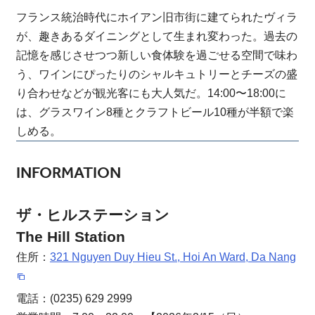
フランス統治時代にホイアン旧市街に建てられたヴィラ
が、趣きあるダイニングとして生まれ変わった。過去の
記憶を感じさせつつ新しい食体験を過ごせる空間で味わ
う、ワインにぴったりのシャルキュトリーとチーズの盛
り合わせなどが観光客にも大人気だ。14:00〜18:00に
は、グラスワイン8種とクラフトビール10種が半額で楽
しめる。
INFORMATION
ザ・ヒルステーション
The Hill Station
住所：
321 Nguyen Duy Hieu St., Hoi An Ward, Da Nang
電話：(0235) 629 2999