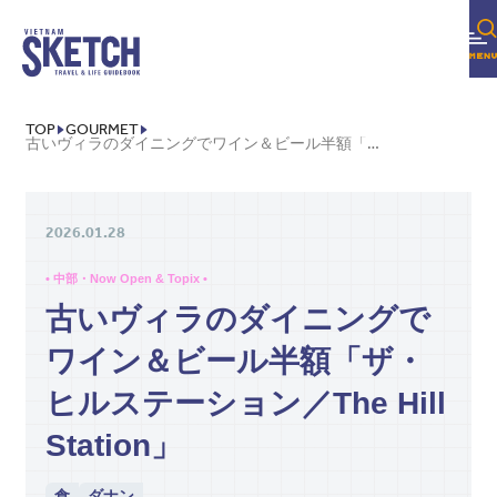
TOP
GOURMET
古いヴィラのダイニングでワイン＆ビール半額「ザ・ヒルステーション／THE HILL STATION」
2026.01.28
• 中部・Now Open & Topix •
古いヴィラのダイニングで
ワイン＆ビール半額「ザ・
ヒルステーション／The Hill
Station」
食
ダナン