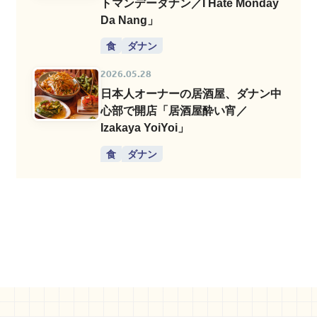
トマンデーダナン／I Hate Monday
Da Nang」
食
ダナン
2026.05.28
日本人オーナーの居酒屋、ダナン中
心部で開店「居酒屋酔い宵／
Izakaya YoiYoi」
食
ダナン