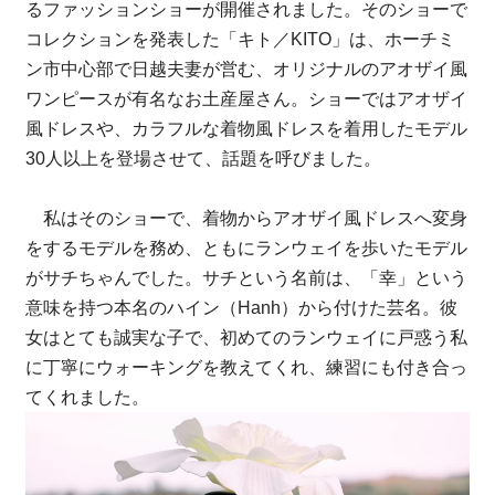
るファッションショーが開催されました。そのショーで
コレクションを発表した「キト／KITO」は、ホーチミ
ン市中心部で日越夫妻が営む、オリジナルのアオザイ風
ワンピースが有名なお土産屋さん。ショーではアオザイ
風ドレスや、カラフルな着物風ドレスを着用したモデル
30人以上を登場させて、話題を呼びました。
私はそのショーで、着物からアオザイ風ドレスへ変身
をするモデルを務め、ともにランウェイを歩いたモデル
がサチちゃんでした。サチという名前は、「幸」という
意味を持つ本名のハイン（Hanh）から付けた芸名。彼
女はとても誠実な子で、初めてのランウェイに戸惑う私
に丁寧にウォーキングを教えてくれ、練習にも付き合っ
てくれました。