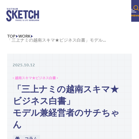
TOP
WORK
「三上ナミの越南スキマ★ビジネス白書」モデル兼経営者のサチちゃん
2025.10.12
• 越南スキマ★ビジネス白書 •
「三上ナミの越南スキマ★
ビジネス白書」
モデル兼経営者のサチちゃ
ん
働
コラム