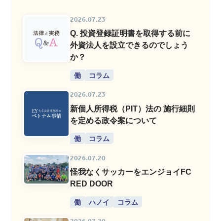
2026.07.23
Q. 投資登録証明書を取得する前に
外資法人を設立できるのでしょう
か？
働
コラム
2026.07.23
新個人所得税（PIT）法の 施行細則
を定める政令案について
働
コラム
2026.07.20
怪我なくサッカーをエンジョイFC
RED DOOR
働
ハノイ
コラム