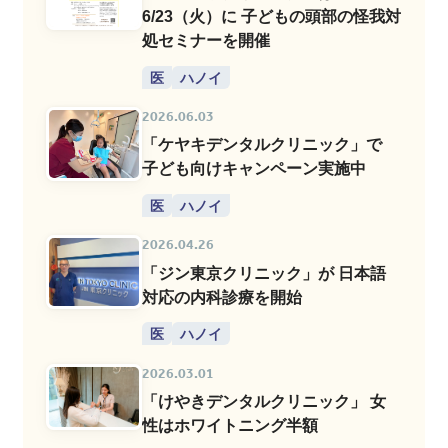
6/23（火）に 子どもの頭部の怪我対
処セミナーを開催
医
ハノイ
2026.06.03
「ケヤキデンタルクリニック」で
子ども向けキャンペーン実施中
医
ハノイ
2026.04.26
「ジン東京クリニック」が 日本語
対応の内科診療を開始
医
ハノイ
2026.03.01
「けやきデンタルクリニック」 女
性はホワイトニング半額