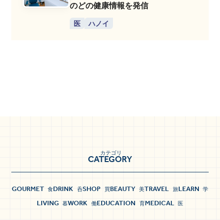
のどの健康情報を発信
医
ハノイ
カテゴリ
CATEGORY
GOURMET
DRINK
SHOP
BEAUTY
TRAVEL
LEARN
食
呑
買
美
旅
学
LIVING
WORK
EDUCATION
MEDICAL
暮
働
育
医