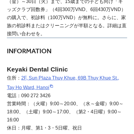
（金）～30日（火）まで、15歳までの子ども向け「キ
ッズクラブ回数券」（4回300万VND、6回430万VND）
の購入で、初診料（100万VND）が無料に。さらに、家
族の初診料またはクリーニングが半額となる。詳細は直
接問い合わせを。
INFORMATION
Keyaki Dental Clinic
住所：
2F, Sun Plaza Thuy Khue, 69B Thuy Khue St.,
Tay Ho Ward, Hanoi
電話：090 272 3426
営業時間：（火曜）9:00～20:00、（水～金曜）9:00～
18:00、（土曜）9:00～17:00、（第2・4日曜）9:00～
16:00
休日：月曜、第1・3・5日曜、祝日