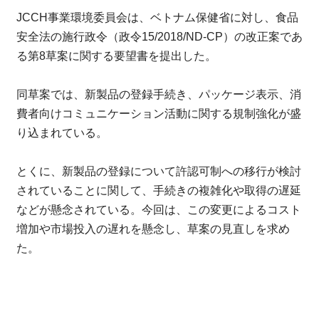
JCCH事業環境委員会は、ベトナム保健省に対し、食品
安全法の施行政令（政令15/2018/ND-CP）の改正案であ
る第8草案に関する要望書を提出した。
同草案では、新製品の登録手続き、パッケージ表示、消
費者向けコミュニケーション活動に関する規制強化が盛
り込まれている。
とくに、新製品の登録について許認可制への移行が検討
されていることに関して、手続きの複雑化や取得の遅延
などが懸念されている。今回は、この変更によるコスト
増加や市場投入の遅れを懸念し、草案の見直しを求め
た。