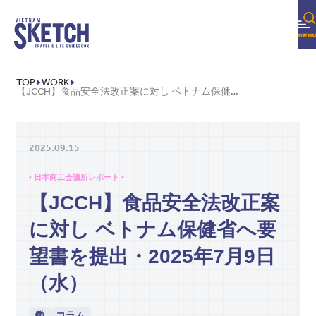
TOP
WORK
【JCCH】食品安全法改正案に対し ベトナム保健省へ要望書を提出・2025年7月9日（水）
2025.09.15
• 日本商工会議所レポート •
【JCCH】食品安全法改正案
に対し ベトナム保健省へ要
望書を提出・2025年7月9日
（水）
働
コラム