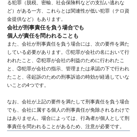
る犯罪（脱税、密輸、社会保険料などの支払い逃れな
ど）がある一方、これらとは関連性が低い犯罪（テロ資
金提供など）もあります。
会社が刑事責任を負う場合でも
個人が責任を問われることも
また、会社が刑事責任を負う場合には、次の要件を満た
している必要があります。①犯罪が会社の名において行
われたこと、②犯罪が会社の利益のために行われたこ
と、③犯罪が会社の指示、管理または承認の下で行われ
たこと、④起訴のための刑事訴追の時効が経過していな
いことの4つです。
なお、会社が上記の要件を満たして刑事責任を負う場合
でも、会社に属する個人の刑事責任が免除されるわけで
はありません。場合によっては、行為者が個人として刑
事責任を問われることがあるため、注意が必要です。