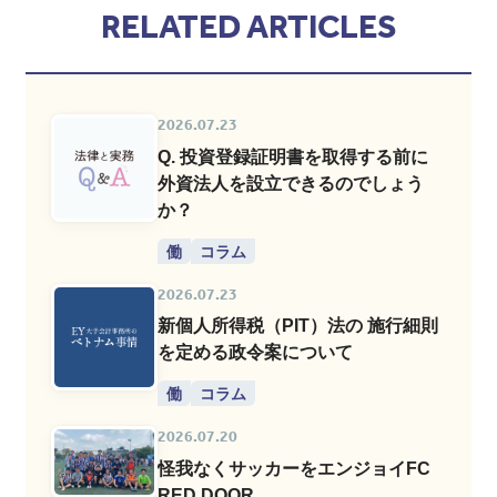
RELATED ARTICLES
2026.07.23
Q. 投資登録証明書を取得する前に
外資法人を設立できるのでしょう
か？
働
コラム
2026.07.23
新個人所得税（PIT）法の 施行細則
を定める政令案について
働
コラム
2026.07.20
怪我なくサッカーをエンジョイFC
RED DOOR