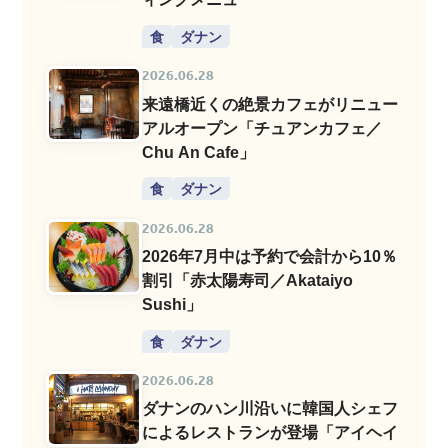
食
ダナン
2026.06.28
来遠橋近くの絶景カフェがリニュー
アルオープン「チュアンカフェ／
Chu An Cafe」
食
ダナン
2026.06.28
2026年7月中は予約で会計から10％
割引「赤太陽寿司／Akataiyo
Sushi」
食
ダナン
2026.06.28
ダナンのハン川沿いに韓国人シェフ
によるレストランが登場「アイヘイ