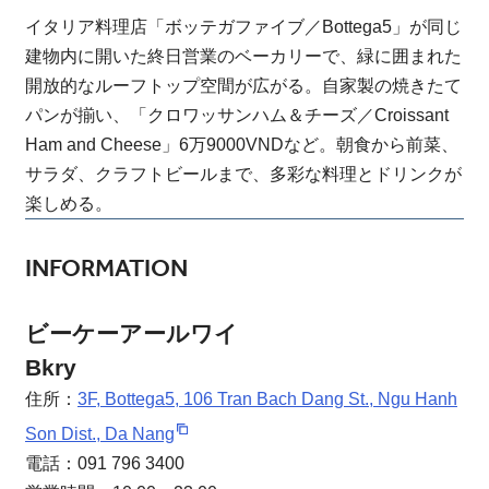
イタリア料理店「ボッテガファイブ／Bottega5」が同じ
建物内に開いた終日営業のベーカリーで、緑に囲まれた
開放的なルーフトップ空間が広がる。自家製の焼きたて
パンが揃い、「クロワッサンハム＆チーズ／Croissant
Ham and Cheese」6万9000VNDなど。朝食から前菜、
サラダ、クラフトビールまで、多彩な料理とドリンクが
楽しめる。
INFORMATION
ビーケーアールワイ
Bkry
住所：
3F, Bottega5, 106 Tran Bach Dang St., Ngu Hanh
Son Dist., Da Nang
電話：091 796 3400