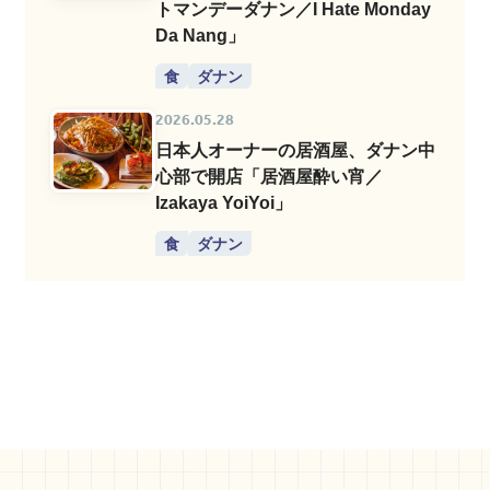
トマンデーダナン／I Hate Monday
Da Nang」
食
ダナン
2026.05.28
日本人オーナーの居酒屋、ダナン中
心部で開店「居酒屋酔い宵／
Izakaya YoiYoi」
食
ダナン