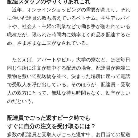
配送スタッフのやりくりあれこれ
近年、オンラインショッピングの需要が高まり、それ
に伴い配達員の数も増えているベトナム。学生アルバイ
トや、社会人・主婦の副業などで働き手が賄われている
職種だが、限られた時間内に効率よく商品を配達するた
め、さまざまな工夫がなされている。
たとえば、アパートやビル、大学の寮など、ほぼ毎日
同じ住所に注文が集中する配達の場合、配達員が道端に
敷物を敷いて配送物を並べ、決まった場所に座って電話
で受取人を呼び出している。そのほうが、配達員・受取
人の双方にとって、無駄な待ち時間もなく、効率がよい
のだという。
配達員でごった返すピーク時でも
すぐに自分の注文を受け取るには？
多数の配達員と受取人がごった返す中、お目当ての配送