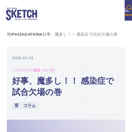
TOP
EDUCATION
好事、魔多し！！ 感染症で試合欠場の巻
2026.07.04
• ブラジリアン柔術 バカ一代 •
好事、魔多し！！ 感染症で
試合欠場の巻
育
コラム