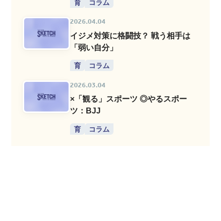
育
コラム
2026.04.04
イジメ対策に格闘技？ 戦う相手は
「弱い自分」
育
コラム
2026.03.04
×「観る」スポーツ ◎やるスポー
ツ：BJJ
育
コラム