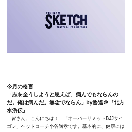
今月の格言
「志を全うしようと思えば、病んでもならんの
だ。俺は病んだ。無念でならん」by魯達＠『北方
水滸伝』
皆さん、こんにちは！ 「オーバーリミットBJJサイ
ゴン」ヘッドコーチ小谷尚孝です。基本的に、健康には